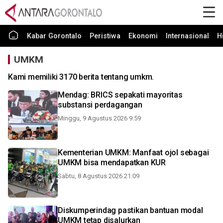
Kabar Gorontalo
Peristiwa
Ekonomi
Internasional
H
UMKM
Kami memiliki 3170 berita tentang umkm.
Mendag: BRICS sepakati mayoritas
substansi perdagangan
Minggu, 9 Agustus 2026 9:59
Kementerian UMKM: Manfaat ojol sebagai
UMKM bisa mendapatkan KUR
Sabtu, 8 Agustus 2026 21:09
Diskumperindag pastikan bantuan modal
UMKM tetap disalurkan