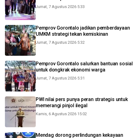
Jumat, 7 Agustus 2026 5:33
Pemprov Gorontalo jadikan pemberdayaan
UMKM strategi tekan kemiskinan
Jumat, 7 Agustus 2026 5:32
Pemprov Gorontalo salurkan bantuan sosial
untuk dongkrak ekonomi warga
Jumat, 7 Agustus 2026 5:31
PWI nilai pers punya peran strategis untuk
memerangi pinjol ilegal
Kamis, 6 Agustus 2026 15:02
Mendag dorong perlindungan kekayaan