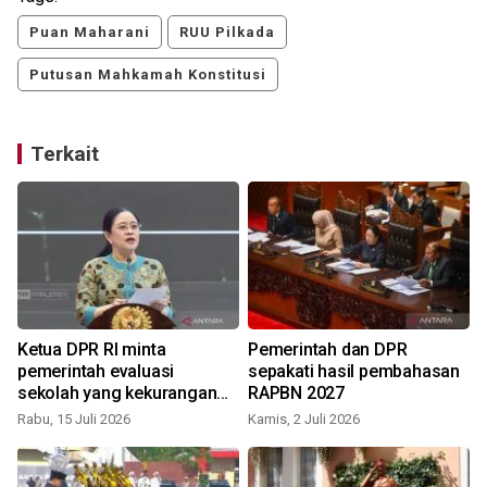
Puan Maharani
RUU Pilkada
Putusan Mahkamah Konstitusi
Terkait
Ketua DPR RI minta
Pemerintah dan DPR
pemerintah evaluasi
sepakati hasil pembahasan
sekolah yang kekurangan
RAPBN 2027
murid
Rabu, 15 Juli 2026
Kamis, 2 Juli 2026