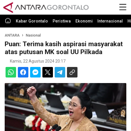
Kabar Gorontalo
Peristiwa
Ekonomi
Internasional
H
ANTARA
Nasional
Puan: Terima kasih aspirasi masyarakat
atas putusan MK soal UU Pilkada
Kamis, 22 Agustus 2024 20:17