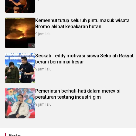
Kemenhut tutup seluruh pintu masuk wisata
Bromo akibat kebakaran hutan
9 jam lalu
Seskab Teddy motivasi siswa Sekolah Rakyat
berani bermimpi besar
9 jam lalu
Pemerintah berhati-hati dalam merevisi
peraturan tentang industri gim
9 jam lalu
Foto