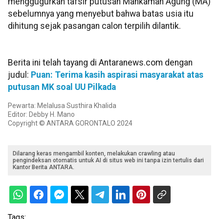
menggugurkan tafsir putusan Mahkamah Agung (MA)
sebelumnya yang menyebut bahwa batas usia itu
dihitung sejak pasangan calon terpilih dilantik.
Berita ini telah tayang di Antaranews.com dengan
judul:
Puan: Terima kasih aspirasi masyarakat atas
putusan MK soal UU Pilkada
Pewarta: Melalusa Susthira Khalida
Editor: Debby H. Mano
Copyright © ANTARA GORONTALO 2024
Dilarang keras mengambil konten, melakukan crawling atau
pengindeksan otomatis untuk AI di situs web ini tanpa izin tertulis dari
Kantor Berita ANTARA.
Tags: