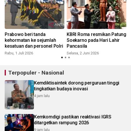
Prabowo beri tanda
KBRI Roma resmikan Patung
kehormatan ke sejumlah
Soekarno pada Hari Lahir
kesatuan dan personel Polri
Pancasila
Rabu, 1 Juli 2026
Selasa, 2 Juni 2026
Terpopuler - Nasional
Kemdiktisaintek dorong perguruan tinggi
tingkatkan budaya inovasi
4 jam lalu
Kemkomdigi pastikan reaktivasi IGRS
ditargetkan rampung 2026
9 jam lalu