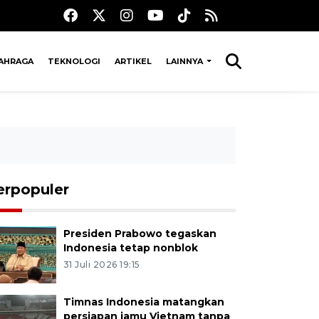
AHRAGA
TEKNOLOGI
ARTIKEL
LAINNYA
erpopuler
Presiden Prabowo tegaskan
Indonesia tetap nonblok
31 Juli 2026 19:15
Timnas Indonesia matangkan
persiapan jamu Vietnam tanpa