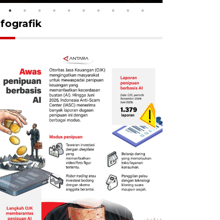
nfografik