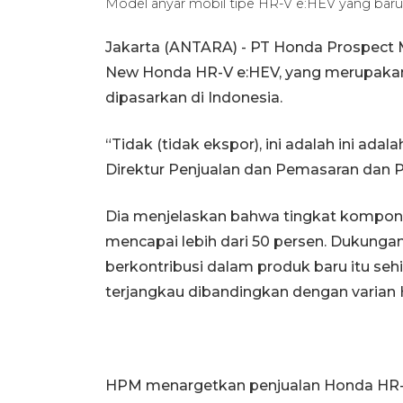
Model anyar mobil tipe HR-V e:HEV yang baru
Jakarta (ANTARA) - PT Honda Prospect
New Honda HR-V e:HEV, yang merupak
dipasarkan di Indonesia.
“Tidak (tidak ekspor), ini adalah ini ada
Direktur Penjualan dan Pemasaran dan Pu
Dia menjelaskan bahwa tingkat kompone
mencapai lebih dari 50 persen. Dukungan 
berkontribusi dalam produk baru itu s
terjangkau dibandingkan dengan varian H
HPM menargetkan penjualan Honda HR-V 