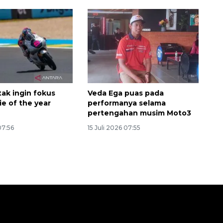
tak ingin fokus
Veda Ega puas pada
ie of the year
performanya selama
pertengahan musim Moto3
07:56
15 Juli 2026 07:55