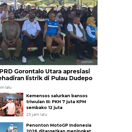
PRD Gorontalo Utara apresiasi
ehadiran listrik di Pulau Dudepo
am lalu
Kemensos salurkan bansos
triwulan III: PKH 7 juta KPM
sembako 12 juta
23 jam lalu
Penonton MotoGP Indonesia
2026 ditargetkan meningkat