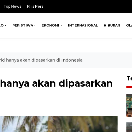
Top News
Rilis Pers
LO
PERISTIWA
EKONOMI
INTERNASIONAL
HIBURAN
OL
d hanya akan dipasarkan di Indonesia
T
hanya akan dipasarkan