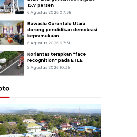
15,7 persen
6 Agustus 2026 07:36
Bawaslu Gorontalo Utara
dorong pendidikan demokrasi
kepramukaan
6 Agustus 2026 07:31
Korlantas terapkan "face
recognition" pada ETLE
5 Agustus 2026 10:36
oto