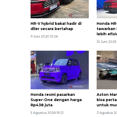
HR-V hybrid bakal hadir di
Honda HR-
diler secara bertahap
tawarkan
lebih efis
11 Juni 2025 13:26
10 Juni 2025
Honda resmi pasarkan
Aston Mart
Super-One dengan harga
bisa pert
Rp438 juta
untuk mu
5 Agustus 2026 19:21
3 Agustus 2