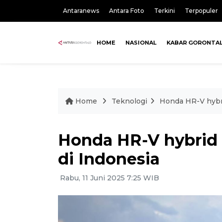
Antaranews
Antara Foto
Terkini
Terpopuler
HOME
NASIONAL
KABAR GORONTA
Home
Teknologi
Honda HR-V hybri
Honda HR-V hybrid 
di Indonesia
Rabu, 11 Juni 2025 7:25 WIB