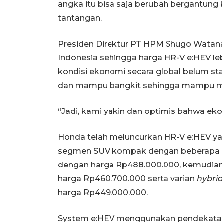
angka itu bisa saja berubah bergantung
tantangan.
Presiden Direktur PT HPM Shugo Watan
Indonesia sehingga harga HR-V e:HEV le
kondisi ekonomi secara global belum sta
dan mampu bangkit sehingga mampu mo
“Jadi, kami yakin dan optimis bahwa ek
Honda telah meluncurkan HR-V e:HEV y
segmen SUV kompak dengan beberapa vari
dengan harga Rp488.000.000, kemudian 
harga Rp460.700.000 serta varian
hybri
harga Rp449.000.000.
System e:HEV menggunakan pendekata