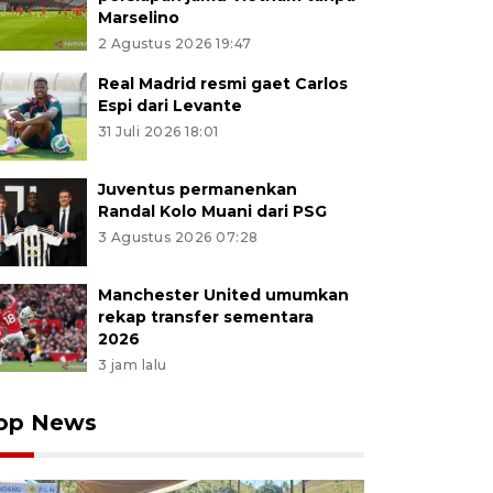
Marselino
2 Agustus 2026 19:47
Real Madrid resmi gaet Carlos
Espi dari Levante
31 Juli 2026 18:01
Juventus permanenkan
Randal Kolo Muani dari PSG
3 Agustus 2026 07:28
Manchester United umumkan
rekap transfer sementara
2026
3 jam lalu
op News