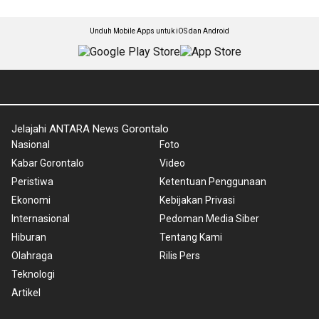
Unduh Mobile Apps untuk iOS dan Android
Jelajahi ANTARA News Gorontalo
Nasional
Foto
Kabar Gorontalo
Video
Peristiwa
Ketentuan Penggunaan
Ekonomi
Kebijakan Privasi
Internasional
Pedoman Media Siber
Hiburan
Tentang Kami
Olahraga
Rilis Pers
Teknologi
Artikel