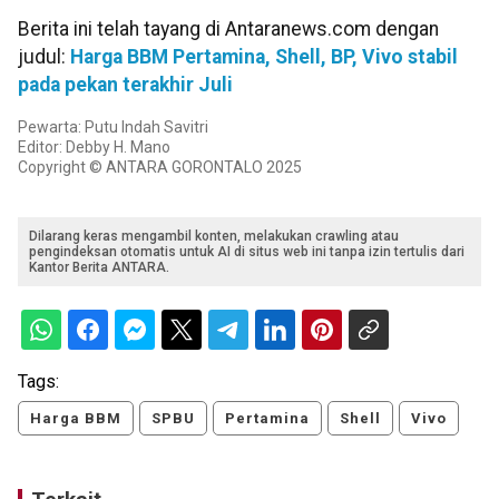
Berita ini telah tayang di Antaranews.com dengan
judul:
Harga BBM Pertamina, Shell, BP, Vivo stabil
pada pekan terakhir Juli
Pewarta: Putu Indah Savitri
Editor: Debby H. Mano
Copyright © ANTARA GORONTALO 2025
Dilarang keras mengambil konten, melakukan crawling atau
pengindeksan otomatis untuk AI di situs web ini tanpa izin tertulis dari
Kantor Berita ANTARA.
Tags:
Harga BBM
SPBU
Pertamina
Shell
Vivo