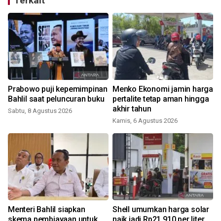
Terkait
Prabowo puji kepemimpinan
Menko Ekonomi jamin harga
Bahlil saat peluncuran buku
pertalite tetap aman hingga
akhir tahun
Sabtu, 8 Agustus 2026
Kamis, 6 Agustus 2026
Menteri Bahlil siapkan
Shell umumkan harga solar
skema pembiayaan untuk
naik jadi Rp21.910 per liter