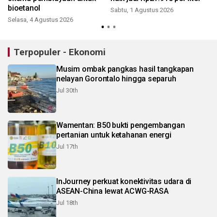
bioetanol
Sabtu, 1 Agustus 2026
Selasa, 4 Agustus 2026
Terpopuler - Ekonomi
Musim ombak pangkas hasil tangkapan
nelayan Gorontalo hingga separuh
Jul 30th
Wamentan: B50 bukti pengembangan
pertanian untuk ketahanan energi
Jul 17th
InJourney perkuat konektivitas udara di
ASEAN-China lewat ACWG-RASA
Jul 18th