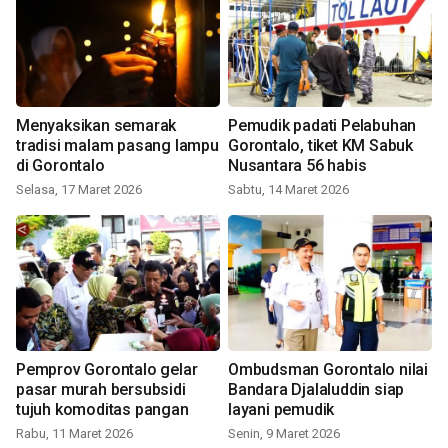
Menyaksikan semarak
Pemudik padati Pelabuhan
tradisi malam pasang lampu
Gorontalo, tiket KM Sabuk
di Gorontalo
Nusantara 56 habis
Selasa, 17 Maret 2026
Sabtu, 14 Maret 2026
Pemprov Gorontalo gelar
Ombudsman Gorontalo nilai
pasar murah bersubsidi
Bandara Djalaluddin siap
tujuh komoditas pangan
layani pemudik
Rabu, 11 Maret 2026
Senin, 9 Maret 2026