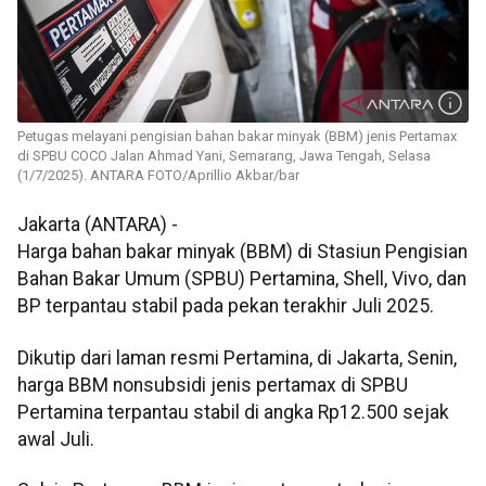
Petugas melayani pengisian bahan bakar minyak (BBM) jenis Pertamax
di SPBU COCO Jalan Ahmad Yani, Semarang, Jawa Tengah, Selasa
(1/7/2025). ANTARA FOTO/Aprillio Akbar/bar
Jakarta (ANTARA) -
Harga bahan bakar minyak (BBM) di Stasiun Pengisian
Bahan Bakar Umum (SPBU) Pertamina, Shell, Vivo, dan
BP terpantau stabil pada pekan terakhir Juli 2025.
Dikutip dari laman resmi Pertamina, di Jakarta, Senin,
harga BBM nonsubsidi jenis pertamax di SPBU
Pertamina terpantau stabil di angka Rp12.500 sejak
awal Juli.