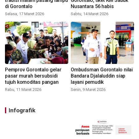
tradisi malam pasang lampu
Gorontalo, tiket KM Sabuk
di Gorontalo
Nusantara 56 habis
Selasa, 17 Maret 2026
Sabtu, 14 Maret 2026
Pemprov Gorontalo gelar
Ombudsman Gorontalo nilai
pasar murah bersubsidi
Bandara Djalaluddin siap
tujuh komoditas pangan
layani pemudik
Rabu, 11 Maret 2026
Senin, 9 Maret 2026
Infografik