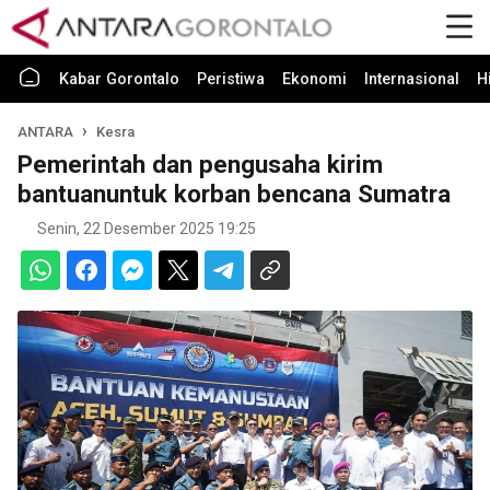
Kabar Gorontalo
Peristiwa
Ekonomi
Internasional
H
ANTARA
Kesra
Pemerintah dan pengusaha kirim
bantuanuntuk korban bencana Sumatra
Senin, 22 Desember 2025 19:25