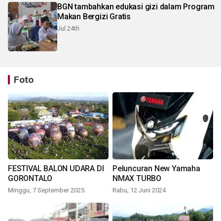
BGN tambahkan edukasi gizi dalam Program
Makan Bergizi Gratis
Jul 24th
Foto
FESTIVAL BALON UDARA DI
Peluncuran New Yamaha
GORONTALO
NMAX TURBO
Minggu, 7 September 2025
Rabu, 12 Juni 2024