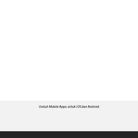
Unduh Mobile Apps untuk iOS dan Android