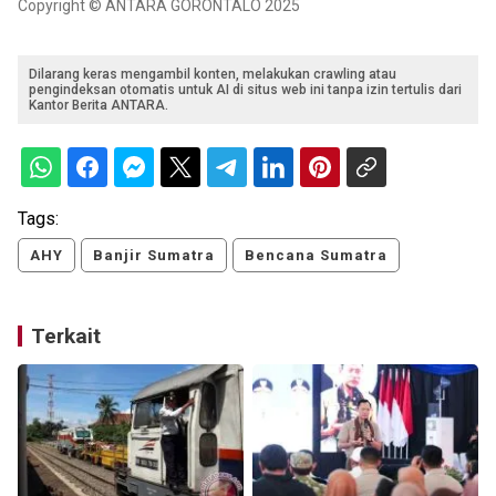
Copyright © ANTARA GORONTALO 2025
Dilarang keras mengambil konten, melakukan crawling atau
pengindeksan otomatis untuk AI di situs web ini tanpa izin tertulis dari
Kantor Berita ANTARA.
Tags:
AHY
Banjir Sumatra
Bencana Sumatra
Terkait