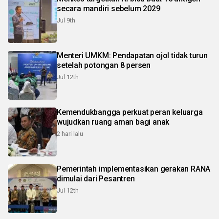
secara mandiri sebelum 2029
Jul 9th
Menteri UMKM: Pendapatan ojol tidak turun
setelah potongan 8 persen
Jul 12th
Kemendukbangga perkuat peran keluarga
wujudkan ruang aman bagi anak
2 hari lalu
Pemerintah implementasikan gerakan RANA
dimulai dari Pesantren
Jul 12th