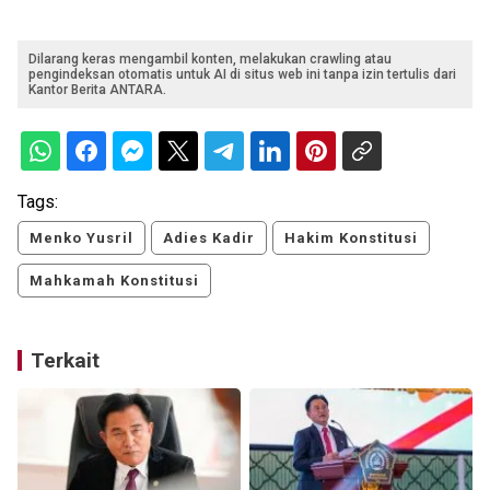
Dilarang keras mengambil konten, melakukan crawling atau
pengindeksan otomatis untuk AI di situs web ini tanpa izin tertulis dari
Kantor Berita ANTARA.
Tags:
Menko Yusril
Adies Kadir
Hakim Konstitusi
Mahkamah Konstitusi
Terkait