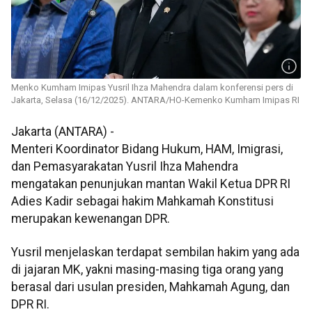
Menko Kumham Imipas Yusril Ihza Mahendra dalam konferensi pers di
Jakarta, Selasa (16/12/2025). ANTARA/HO-Kemenko Kumham Imipas RI
Jakarta (ANTARA) -
Menteri Koordinator Bidang Hukum, HAM, Imigrasi,
dan Pemasyarakatan Yusril Ihza Mahendra
mengatakan penunjukan mantan Wakil Ketua DPR RI
Adies Kadir sebagai hakim Mahkamah Konstitusi
merupakan kewenangan DPR.
Yusril menjelaskan terdapat sembilan hakim yang ada
di jajaran MK, yakni masing-masing tiga orang yang
berasal dari usulan presiden, Mahkamah Agung, dan
DPR RI.