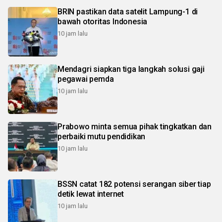
BRIN pastikan data satelit Lampung-1 di
bawah otoritas Indonesia
10 jam lalu
Mendagri siapkan tiga langkah solusi gaji
pegawai pemda
10 jam lalu
Prabowo minta semua pihak tingkatkan dan
perbaiki mutu pendidikan
10 jam lalu
BSSN catat 182 potensi serangan siber tiap
detik lewat internet
10 jam lalu