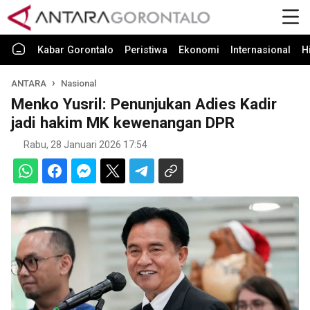
Kabar Gorontalo
Peristiwa
Ekonomi
Internasional
H
ANTARA
Nasional
Menko Yusril: Penunjukan Adies Kadir
jadi hakim MK kewenangan DPR
Rabu, 28 Januari 2026 17:54