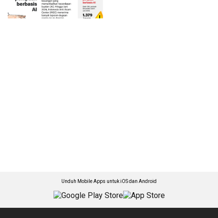
Unduh Mobile Apps untuk iOS dan Android