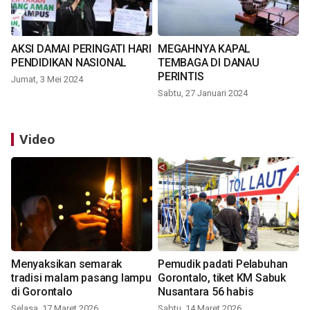
AKSI DAMAI PERINGATI HARI
MEGAHNYA KAPAL
PENDIDIKAN NASIONAL
TEMBAGA DI DANAU
PERINTIS
Jumat, 3 Mei 2024
Sabtu, 27 Januari 2024
Video
Menyaksikan semarak
Pemudik padati Pelabuhan
tradisi malam pasang lampu
Gorontalo, tiket KM Sabuk
di Gorontalo
Nusantara 56 habis
Selasa, 17 Maret 2026
Sabtu, 14 Maret 2026