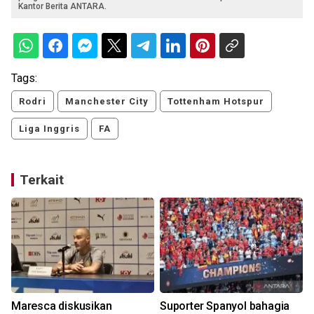
Kantor Berita ANTARA.
Tags:
Rodri
Manchester City
Tottenham Hotspur
Liga Inggris
FA
Terkait
Maresca diskusikan
Suporter Spanyol bahagia