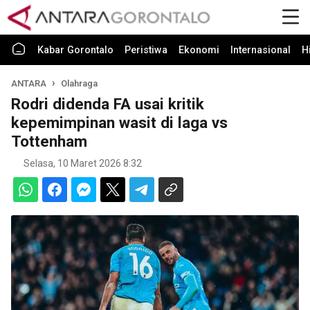
Kabar Gorontalo
Peristiwa
Ekonomi
Internasional
H
ANTARA
Olahraga
Rodri didenda FA usai kritik
kepemimpinan wasit di laga vs
Tottenham
Selasa, 10 Maret 2026 8:32