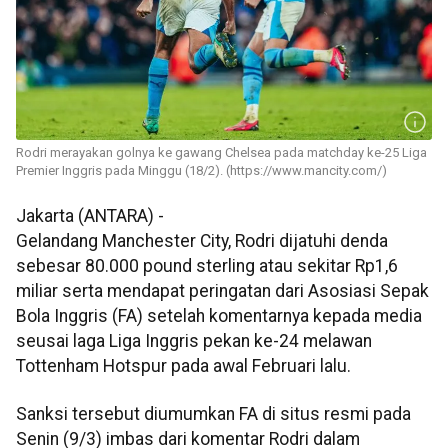
Rodri merayakan golnya ke gawang Chelsea pada matchday ke-25 Liga
Premier Inggris pada Minggu (18/2). (https://www.mancity.com/)
Jakarta (ANTARA) -
Gelandang Manchester City, Rodri dijatuhi denda
sebesar 80.000 pound sterling atau sekitar Rp1,6
miliar serta mendapat peringatan dari Asosiasi Sepak
Bola Inggris (FA) setelah komentarnya kepada media
seusai laga Liga Inggris pekan ke-24 melawan
Tottenham Hotspur pada awal Februari lalu.
Sanksi tersebut diumumkan FA di situs resmi pada
Senin (9/3) imbas dari komentar Rodri dalam