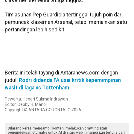
klasemen sementara Liga Inggris.
Tim asuhan Pep Guardiola tertinggal tujuh poin dari
pemuncak klasemen Arsenal, tetapi memainkan satu
pertandingan lebih sedikit.
Berita ini telah tayang di Antaranews.com dengan
judul:
Rodri didenda FA usai kritik kepemimpinan
wasit di laga vs Tottenham
Pewarta: Hendri Sukma Indrawan
Editor: Debby H. Mano
Copyright © ANTARA GORONTALO 2026
Dilarang keras mengambil konten, melakukan crawling atau
pengindeksan otomatis untuk AI di situs web ini tanpa izin tertulis dari