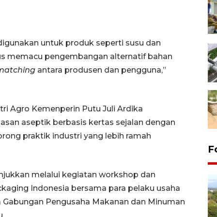
digunakan untuk produk seperti susu dan
us memacu pengembangan alternatif bahan
matching
antara produsen dan pengguna,”
tri Agro Kemenperin Putu Juli Ardika
n aseptik berbasis kertas sejalan dengan
ong praktik industri yang lebih ramah
F
njukkan melalui kegiatan workshop dan
ckaging Indonesia bersama para pelaku usaha
ta Gabungan Pengusaha Makanan dan Minuman
u.