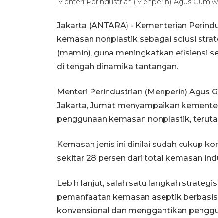
Menteri Perindustrian (Menperin) Agus Gum
Jakarta (ANTARA) - Kementerian Perin
kemasan nonplastik sebagai solusi stra
(mamin), guna meningkatkan efisiensi s
di tengah dinamika tantangan.
Menteri Perindustrian (Menperin) Agus
Jakarta, Jumat menyampaikan kementer
penggunaan kemasan nonplastik, teruta
Kemasan jenis ini dinilai sudah cukup ko
sekitar 28 persen dari total kemasan i
Lebih lanjut, salah satu langkah strate
pemanfaatan kemasan aseptik berbasis k
konvensional dan menggantikan penggun