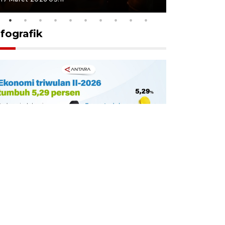
nfografik