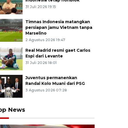
Indonesia tetap nonblok
31 Juli 2026 19:15
Timnas Indonesia matangkan
persiapan jamu Vietnam tanpa
Marselino
2 Agustus 2026 19:47
Real Madrid resmi gaet Carlos
Espi dari Levante
31 Juli 2026 18:01
Juventus permanenkan
Randal Kolo Muani dari PSG
3 Agustus 2026 07:28
op News