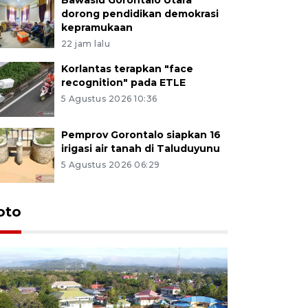
dorong pendidikan demokrasi
kepramukaan
22 jam lalu
Korlantas terapkan "face
recognition" pada ETLE
5 Agustus 2026 10:36
Pemprov Gorontalo siapkan 16
irigasi air tanah di Taluduyunu
5 Agustus 2026 06:29
oto