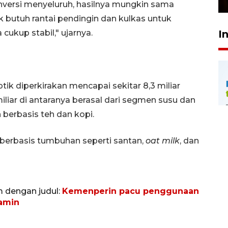
onversi menyeluruh, hasilnya mungkin sama
k butuh rantai pendingin dan kulkas untuk
I
ukup stabil," ujarnya.
k diperkirakan mencapai sekitar 8,3 miliar
iliar di antaranya berasal dari segmen susu dan
 berbasis teh dan kopi.
n berbasis tumbuhan seperti santan,
oat milk
, dan
m dengan judul:
Kemenperin pacu penggunaan
mamin