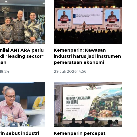
nilai ANTARA perlu
Kemenperin: Kawasan
di "leading sector"
industri harus jadi instrumen
aan
pemerataan ekonomi
 18:24
29 Juli 2026 14:56
n sebut industri
Kemenperin percepat