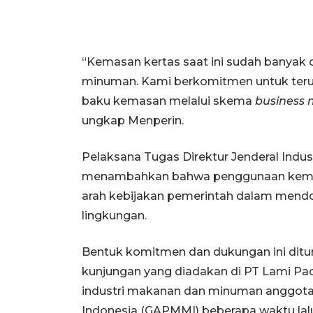
“Kemasan kertas saat ini sudah banyak 
minuman. Kami berkomitmen untuk ter
baku kemasan melalui skema
business 
ungkap Menperin.
Pelaksana Tugas Direktur Jenderal Indus
menambahkan bahwa penggunaan kemasa
arah kebijakan pemerintah dalam mendor
lingkungan.
Bentuk komitmen dan dukungan ini ditu
kunjungan yang diadakan di PT Lami Pa
industri makanan dan minuman anggo
Indonesia (GAPMMI) beberapa waktu lal