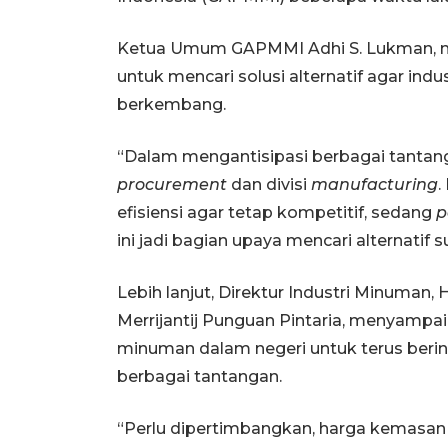
Ketua Umum GAPMMI Adhi S. Lukman, m
untuk mencari solusi alternatif agar in
berkembang.
“Dalam mengantisipasi berbagai tantanga
procurement
dan divisi
manufacturing
.
efisiensi agar tetap kompetitif, sedang
p
ini jadi bagian upaya mencari alternatif
Lebih lanjut, Direktur Industri Minuma
Merrijantij Punguan Pintaria, menyamp
minuman dalam negeri untuk terus beri
berbagai tantangan.
“Perlu dipertimbangkan, harga kemasan 