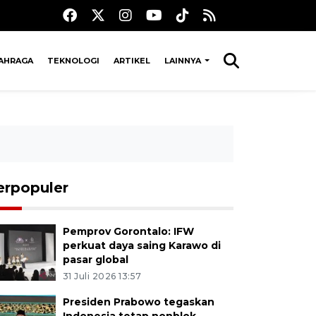
AHRAGA
TEKNOLOGI
ARTIKEL
LAINNYA
erpopuler
Pemprov Gorontalo: IFW
perkuat daya saing Karawo di
pasar global
31 Juli 2026 13:57
Presiden Prabowo tegaskan