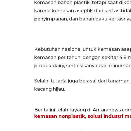
kemasan bahan plastik, tetapi saat dik
karena kemasan aseptik dari kertas tida
penyimpanan, dan bahan baku kertasnya c
Kebutuhan nasional untuk kemasan asepti
kemasan per tahun, dengan sekitar 4,8 m
produk dairy, serta sisanya dari minuman
Selain itu, ada juga berasal dari tanama
kacang hijau.
Berita ini telah tayang di Antaranews.co
kemasan nonplastik, solusi industri 