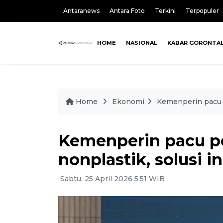
Antaranews
Antara Foto
Terkini
Terpopuler
HOME
NASIONAL
KABAR GORONTA
Home
Ekonomi
Kemenperin pacu 
Kemenperin pacu 
nonplastik, solusi 
Sabtu, 25 April 2026 5:51 WIB