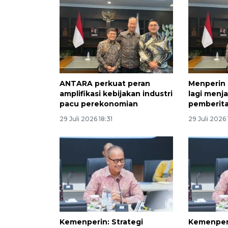
ANTARA perkuat peran
Menperin 
amplifikasi kebijakan industri
lagi menja
pacu perekonomian
pemberit
29 Juli 2026 18:31
29 Juli 2026
Kemenperin: Strategi
Kemenperi