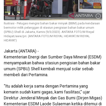
Ilustrasi - Petugas mengisi bahan bakar minyak (BBM) pada kendaraan
bermotor milik pelanggan di stasiun pengisian bahan bakar umum
(SPBU) Shell di Jakarta, Kamis (9/3/2023). ANTARA FOTO/M Risyal
Hidayat/aww/pri. (ANTARA FOTO/M RISYAL HIDAYAT/M RISYAL
HIDAYAT)
Jakarta (ANTARA) -
Kementerian Energi dan Sumber Daya Mineral (ESDM)
menyampaikan bahwa stasiun pengisian bahan bakar
umum (SPBU) Shell kembali menjual solar sebab
membeli dari Pertamina.
“Itu adalah kerja sama dengan Pertamina yang
kemarin sudah kami gagas, kami fasilitasi,” ujar
Direktur Jenderal Minyak dan Gas Bumi (Dirjen Migas)
Kementerian ESDM Laode Sulaeman ketika ditemui di