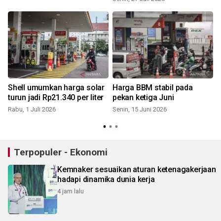
Shell umumkan harga solar
Harga BBM stabil pada
turun jadi Rp21.340 per liter
pekan ketiga Juni
Rabu, 1 Juli 2026
Senin, 15 Juni 2026
S
Terpopuler - Ekonomi
Kemnaker sesuaikan aturan ketenagakerjaan
hadapi dinamika dunia kerja
4 jam lalu