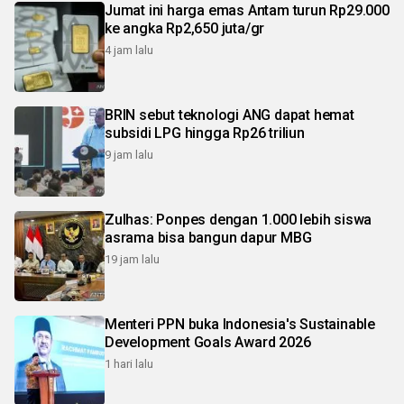
Jumat ini harga emas Antam turun Rp29.000
ke angka Rp2,650 juta/gr
4 jam lalu
BRIN sebut teknologi ANG dapat hemat
subsidi LPG hingga Rp26 triliun
9 jam lalu
Zulhas: Ponpes dengan 1.000 lebih siswa
asrama bisa bangun dapur MBG
19 jam lalu
Menteri PPN buka Indonesia's Sustainable
Development Goals Award 2026
1 hari lalu