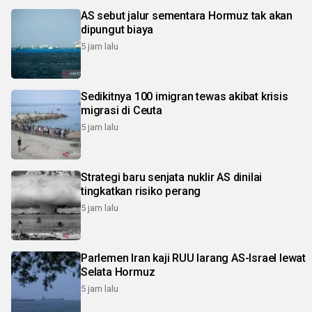
AS sebut jalur sementara Hormuz tak akan
dipungut biaya
5 jam lalu
Sedikitnya 100 imigran tewas akibat krisis
migrasi di Ceuta
5 jam lalu
Strategi baru senjata nuklir AS dinilai
tingkatkan risiko perang
5 jam lalu
Parlemen Iran kaji RUU larang AS-Israel lewat
Selata Hormuz
5 jam lalu