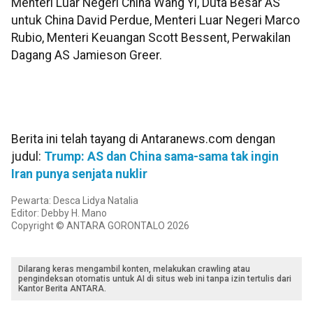
Menteri Luar Negeri China Wang Yi, Duta Besar AS
untuk China David Perdue, Menteri Luar Negeri Marco
Rubio, Menteri Keuangan Scott Bessent, Perwakilan
Dagang AS Jamieson Greer.
Berita ini telah tayang di Antaranews.com dengan
judul:
Trump: AS dan China sama-sama tak ingin
Iran punya senjata nuklir
Pewarta: Desca Lidya Natalia
Editor: Debby H. Mano
Copyright © ANTARA GORONTALO 2026
Dilarang keras mengambil konten, melakukan crawling atau
pengindeksan otomatis untuk AI di situs web ini tanpa izin tertulis dari
Kantor Berita ANTARA.