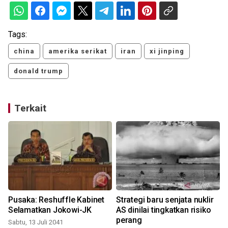
Tags:
china
amerika serikat
iran
xi jinping
donald trump
Terkait
Pusaka: Reshuffle Kabinet
Strategi baru senjata nuklir
Selamatkan Jokowi-JK
AS dinilai tingkatkan risiko
perang
Sabtu, 13 Juli 2041