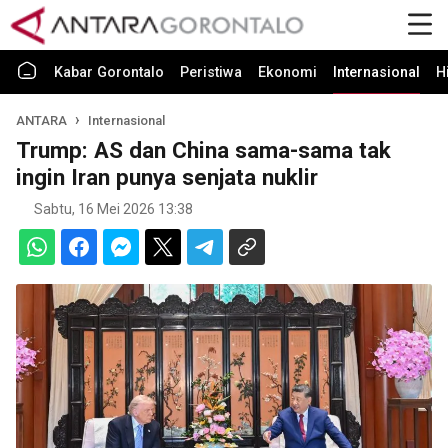
Kabar Gorontalo
Peristiwa
Ekonomi
Internasional
H
ANTARA
Internasional
Trump: AS dan China sama-sama tak
ingin Iran punya senjata nuklir
Sabtu, 16 Mei 2026 13:38