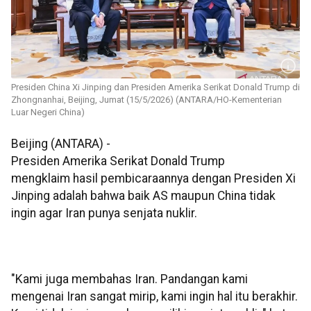
Presiden China Xi Jinping dan Presiden Amerika Serikat Donald Trump di
Zhongnanhai, Beijing, Jumat (15/5/2026) (ANTARA/HO-Kementerian
Luar Negeri China)
Beijing (ANTARA) -
Presiden Amerika Serikat Donald Trump
mengklaim hasil pembicaraannya dengan Presiden Xi
Jinping adalah bahwa baik AS maupun China tidak
ingin agar Iran punya senjata nuklir.
"Kami juga membahas Iran. Pandangan kami
mengenai Iran sangat mirip, kami ingin hal itu berakhir.