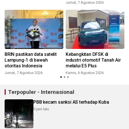
Jumat, 7 Agustus 2026
BRIN pastikan data satelit
Kebangkitan DFSK di
i
Lampung-1 di bawah
industri otomotif Tanah Air
otoritas Indonesia
melalui E5 Plus
Jumat, 7 Agustus 2026
Kamis, 6 Agustus 2026
Terpopuler - Internasional
PBB kecam sanksi AS terhadap Kuba
5 jam lalu