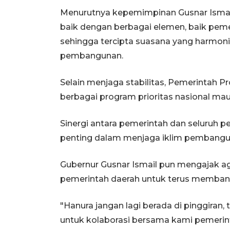
Menurutnya kepemimpinan Gusnar Ism
baik dengan berbagai elemen, baik peme
sehingga tercipta suasana yang harmon
pembangunan.
Selain menjaga stabilitas, Pemerintah Pr
berbagai program prioritas nasional ma
Sinergi antara pemerintah dan seluruh 
penting dalam menjaga iklim pembanguna
Gubernur Gusnar Ismail pun mengajak ag
pemerintah daerah untuk terus memban
"Hanura jangan lagi berada di pinggiran,
untuk kolaborasi bersama kami pemerint