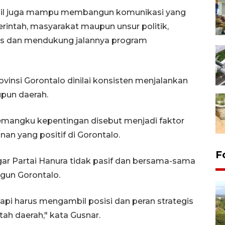
ail juga mampu membangun komunikasi yang
rintah, masyarakat maupun unsur politik,
is dan mendukung jalannya program
ovinsi Gorontalo dinilai konsisten menjalankan
upun daerah.
pemangku kepentingan disebut menjadi faktor
n yang positif di Gorontalo.
F
ar Partai Hanura tidak pasif dan bersama-sama
gun Gorontalo.
 tapi harus mengambil posisi dan peran strategis
ah daerah," kata Gusnar.