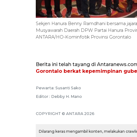
Sekjen Hanura Benny Ramdhani bersama jajara
Musyawarah Daerah DPW Partai Hanura Provins
ANTARA/HO-Kominfotik Provinsi Gorontalo
Berita ini telah tayang di Antaranews.co
Gorontalo berkat kepemimpinan gube
Pewarta: Susanti Sako
Editor : Debby H. Mano
COPYRIGHT © ANTARA 2026
Dilarang keras mengambil konten, melakukan crawlin