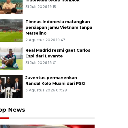
Indonesia tetap nonblok
31 Juli 2026 19:15
Timnas Indonesia matangkan
persiapan jamu Vietnam tanpa
Marselino
2 Agustus 2026 19:47
Real Madrid resmi gaet Carlos
Espi dari Levante
31 Juli 2026 18:01
Juventus permanenkan
Randal Kolo Muani dari PSG
3 Agustus 2026 07:28
op News