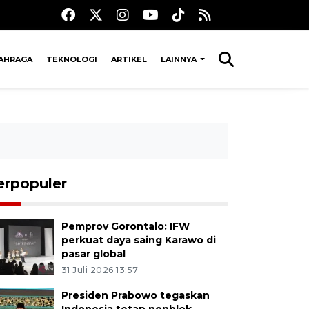
AHRAGA
TEKNOLOGI
ARTIKEL
LAINNYA
erpopuler
Pemprov Gorontalo: IFW
perkuat daya saing Karawo di
pasar global
31 Juli 2026 13:57
Presiden Prabowo tegaskan