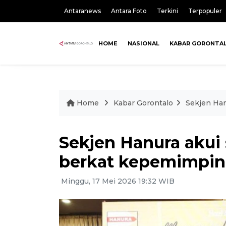
Antaranews
Antara Foto
Terkini
Terpopuler
HOME
NASIONAL
KABAR GORONTA
Home
Kabar Gorontalo
Sekjen Han
Sekjen Hanura akui 
berkat kepemimpin
Minggu, 17 Mei 2026 19:32 WIB