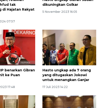
hfud tak
dikuningkan Golkar
 di Hajatan Rakyat
5 November 2023 16:05
2024 07:57
IP benarkan Gibran
Hasto ungkap ada 7 orang
it ke Puan
yang ditugaskan Jokowi
untuk menangkan Ganjar
2023 17:48
17 Juli 2023 14:22