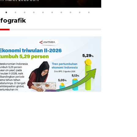
nfografik