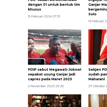
dengan 01 untuk bentuk tim
Ganjar-Ma
khusus
bergeming
Solo
15 Februari 2024 07:31
10 Februari 
PDIP sebut Megawati-Jokowi
Sekjen PD
sepakat usung Ganjar jadi
sudah pam
capres pada Maret 2023
Maharani
2 November 2023 20:35
27 Oktober 