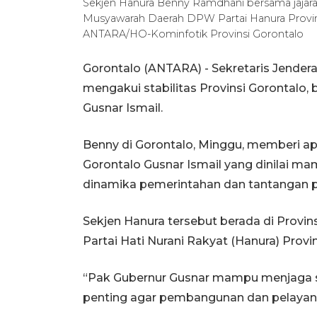
Sekjen Hanura Benny Ramdhani bersama jajara
Musyawarah Daerah DPW Partai Hanura Provins
ANTARA/HO-Kominfotik Provinsi Gorontalo
Gorontalo (ANTARA) - Sekretaris Jender
mengakui stabilitas Provinsi Gorontalo
Gusnar Ismail.
Benny di Gorontalo, Minggu, memberi a
Gorontalo Gusnar Ismail yang dinilai ma
dinamika pemerintahan dan tantangan
Sekjen Hanura tersebut berada di Provi
Partai Hati Nurani Rakyat (Hanura) Provin
“Pak Gubernur Gusnar mampu menjaga sua
penting agar pembangunan dan pelayanan