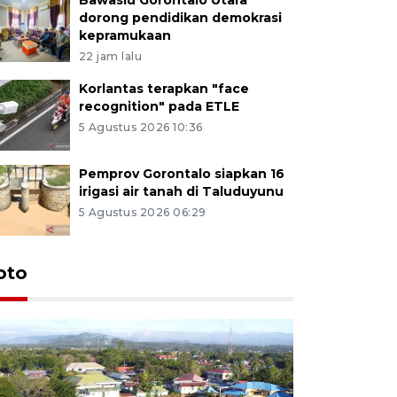
dorong pendidikan demokrasi
kepramukaan
22 jam lalu
Korlantas terapkan "face
recognition" pada ETLE
5 Agustus 2026 10:36
Pemprov Gorontalo siapkan 16
irigasi air tanah di Taluduyunu
5 Agustus 2026 06:29
oto