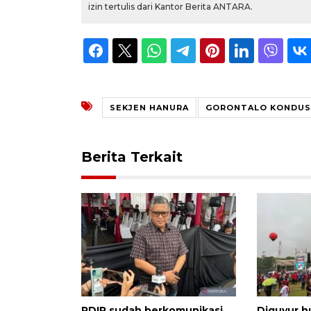
izin tertulis dari Kantor Berita ANTARA.
SEKJEN HANURA
GORONTALO KONDUS
Berita Terkait
PDIP sudah berkomunikasi
Diguyur h