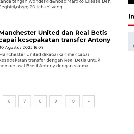
tanda tangan wonderkid&nbsp;Maroko Eliesse Ben
Seghir&nbsp;(20 tahun) yang ...
I
Manchester United dan Real Betis
capai kesepakatan transfer Antony
30 Agustus 2025 16:09
Manchester United dikabarkan mencapai
kesepakatan transfer dengan Real Betis untuk
pemain asal Brasil Antony dengan skema ...
6
7
8
9
10
»