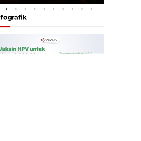
nfografik