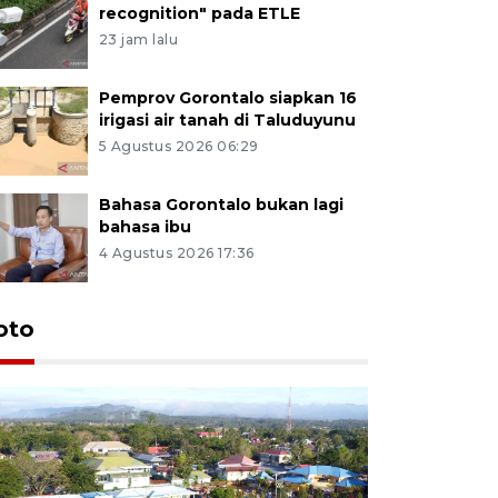
recognition" pada ETLE
23 jam lalu
Pemprov Gorontalo siapkan 16
irigasi air tanah di Taluduyunu
5 Agustus 2026 06:29
Bahasa Gorontalo bukan lagi
bahasa ibu
4 Agustus 2026 17:36
oto