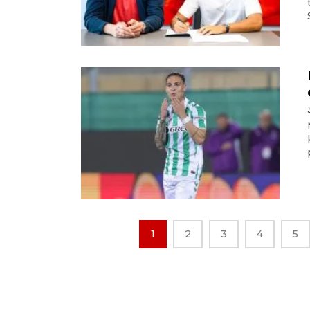
1
2
3
4
5