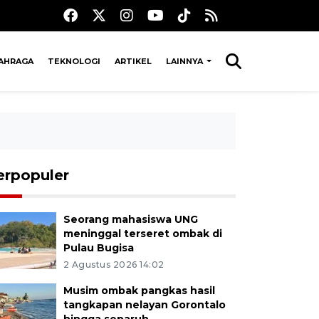
AHRAGA
TEKNOLOGI
ARTIKEL
LAINNYA
erpopuler
Seorang mahasiswa UNG
meninggal terseret ombak di
Pulau Bugisa
2 Agustus 2026 14:02
Musim ombak pangkas hasil
tangkapan nelayan Gorontalo