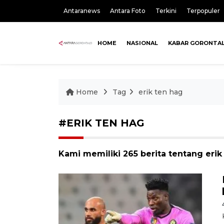
Antaranews
Antara Foto
Terkini
Terpopuler
HOME
NASIONAL
KABAR GORONTA
Home
Tag
erik ten hag
#ERIK TEN HAG
Kami memiliki 265 berita tentang erik