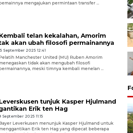
pemainnya mengajukan permintaan transfer ...
Kembali telan kekalahan, Amorim
tak akan ubah filosofi permainannya
15 September 2025 12:41
Pelatih Manchester United (MU) Ruben Amorim
menegaskan tidak akan mengubah filosofi
permainannya, meski timnya kembali menelan ...
F
Leverskusen tunjuk Kasper Hjulmand
gantikan Erik ten Hag
9 September 2025 11:15
Bayer Leverkusen menunjuk Kasper Hjulmand untuk
menggantikan Erik ten Hag yang dipecat beberapa