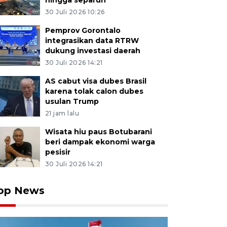
hingga separuh
30 Juli 2026 10:26
Pemprov Gorontalo
integrasikan data RTRW
dukung investasi daerah
30 Juli 2026 14:21
AS cabut visa dubes Brasil
karena tolak calon dubes
usulan Trump
21 jam lalu
Wisata hiu paus Botubarani
beri dampak ekonomi warga
pesisir
30 Juli 2026 14:21
op News