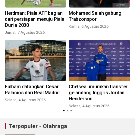
,
Herdman: Piala AFF bagian
Mohamed Salah gabung
dari persiapan menuju Piala
Trabzonspor
Dunia 2030
Kamis, 6 Agustus 2026
Jumat, 7 Agustus 2026
Fulham datangkan Cesar
Chelsea umumkan transfer
Palacios dari Real Madrid
gelandang Inggris Jordan
Henderson
Selasa, 4 Agustus 2026
Selasa, 4 Agustus 2026
Terpopuler - Olahraga