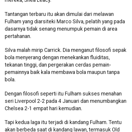
mereka, Shea Leacy.
Tantangan terbaru itu akan dimulai dari melawan
Fulham yang diarsiteki Marco Silva, pelatih yang pada
dasarnya tidak senang menumpuk pemain di area
pertahanan.
Silva malah mirip Carrick. Dia menganut filosofi sepak
bola menyerang dengan menekankan fluiditas,
tekanan tinggi, dan pergerakan cerdas pemain-
pemainnya baik kala membawa bola maupun tanpa
bola.
Dengan filosofi seperti itu Fulham sukses menahan
seri Liverpool 2-2 pada 4 Januari dan menumbangkan
Chelsea 2-1 empat hari kemudian.
Tapi kedua laga itu terjadi di kandang Fulham. Tentu
akan berbeda saat di kandang lawan, termasuk Old