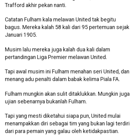
Trafford akhir pekan nanti.
Catatan Fulham kala melawan United tak begitu
bagus. Mereka kalah 58 kali dari 95 pertemuan sejak
Januari 1905.
Musim lalu mereka juga kalah dua kali dalam
pertandingan Liga Premier melawan United.
Tapi awal musim ini Fulham menahan seri United, dan
menang adu penalti dalam babak kelima Piala FA.
Fulham mungkin akan sulit ditaklukkan. Mungkin juga
ujian sebenarnya bukanlah Fulham.
Tapi yang mesti diketahui siapa pun, United mulai
menampakkan diri sebagai tim yang bukan lagi terdiri
dari para pemain yang galau oleh ketidakpastian.