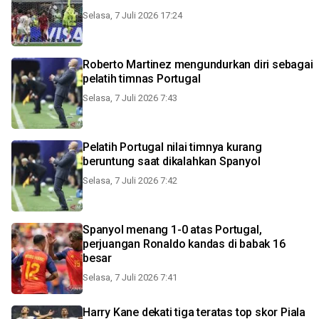
Selasa, 7 Juli 2026 17:24
Roberto Martinez mengundurkan diri sebagai
pelatih timnas Portugal
Selasa, 7 Juli 2026 7:43
Pelatih Portugal nilai timnya kurang
beruntung saat dikalahkan Spanyol
Selasa, 7 Juli 2026 7:42
Spanyol menang 1-0 atas Portugal,
perjuangan Ronaldo kandas di babak 16
besar
Selasa, 7 Juli 2026 7:41
Harry Kane dekati tiga teratas top skor Piala