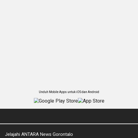
Unduh Mobile Apps untuk iOS dan Android
Jelajahi ANTARA News Gorontalo