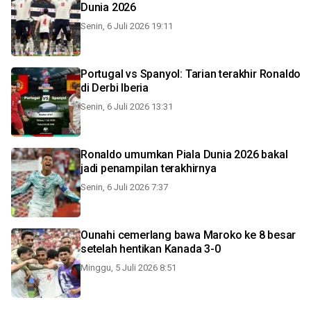
Dunia 2026
Senin, 6 Juli 2026 19:11
Portugal vs Spanyol: Tarian terakhir Ronaldo
di Derbi Iberia
Senin, 6 Juli 2026 13:31
Ronaldo umumkan Piala Dunia 2026 bakal
jadi penampilan terakhirnya
Senin, 6 Juli 2026 7:37
Ounahi cemerlang bawa Maroko ke 8 besar
setelah hentikan Kanada 3-0
Minggu, 5 Juli 2026 8:51