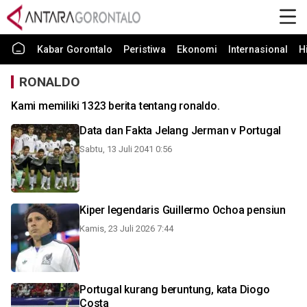
Kabar Gorontalo
Peristiwa
Ekonomi
Internasional
H
RONALDO
Kami memiliki 1323 berita tentang ronaldo.
Data dan Fakta Jelang Jerman v Portugal
Sabtu, 13 Juli 2041 0:56
Kiper legendaris Guillermo Ochoa pensiun
Kamis, 23 Juli 2026 7:44
Portugal kurang beruntung, kata Diogo
Costa