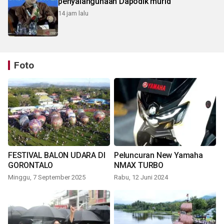
penyalahgunaan Dapodik murid
14 jam lalu
Foto
FESTIVAL BALON UDARA DI
Peluncuran New Yamaha
GORONTALO
NMAX TURBO
Minggu, 7 September 2025
Rabu, 12 Juni 2024