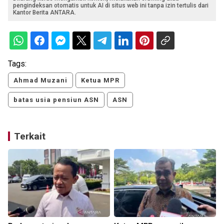
pengindeksan otomatis untuk AI di situs web ini tanpa izin tertulis dari
Kantor Berita ANTARA.
Tags:
Ahmad Muzani
Ketua MPR
batas usia pensiun ASN
ASN
Terkait