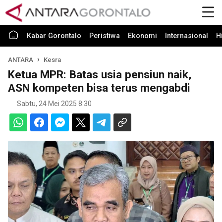
Kabar Gorontalo
Peristiwa
Ekonomi
Internasional
H
ANTARA
Kesra
Ketua MPR: Batas usia pensiun naik,
ASN kompeten bisa terus mengabdi
Sabtu, 24 Mei 2025 8:30