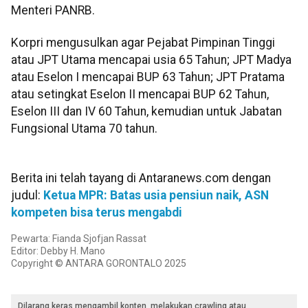
Menteri PANRB.
Korpri mengusulkan agar Pejabat Pimpinan Tinggi
atau JPT Utama mencapai usia 65 Tahun; JPT Madya
atau Eselon I mencapai BUP 63 Tahun; JPT Pratama
atau setingkat Eselon II mencapai BUP 62 Tahun,
Eselon III dan IV 60 Tahun, kemudian untuk Jabatan
Fungsional Utama 70 tahun.
Berita ini telah tayang di Antaranews.com dengan
judul:
Ketua MPR: Batas usia pensiun naik, ASN
kompeten bisa terus mengabdi
Pewarta: Fianda Sjofjan Rassat
Editor: Debby H. Mano
Copyright © ANTARA GORONTALO 2025
Dilarang keras mengambil konten, melakukan crawling atau