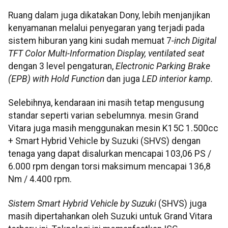
Ruang dalam juga dikatakan Dony, lebih menjanjikan
kenyamanan melalui penyegaran yang terjadi pada
sistem hiburan yang kini sudah memuat 7
-inch Digital
TFT Color Multi-Information Display, ventilated seat
dengan 3 level pengaturan,
Electronic Parking Brake
(EPB) with Hold Function
dan juga
LED interior kamp.
Selebihnya, kendaraan ini masih tetap mengusung
standar seperti varian sebelumnya. mesin Grand
Vitara juga masih menggunakan mesin K15C 1.500cc
+ Smart Hybrid Vehicle by Suzuki (SHVS) dengan
tenaga yang dapat disalurkan mencapai 103,06 PS /
6.000 rpm dengan torsi maksimum mencapai 136,8
Nm / 4.400 rpm.
Sistem Smart Hybrid Vehicle by Suzuki
(SHVS) juga
masih dipertahankan oleh Suzuki untuk Grand Vitara