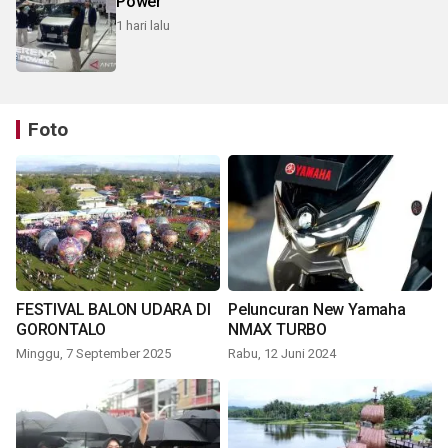
Power
1 hari lalu
Foto
FESTIVAL BALON UDARA DI
Peluncuran New Yamaha
GORONTALO
NMAX TURBO
Minggu, 7 September 2025
Rabu, 12 Juni 2024