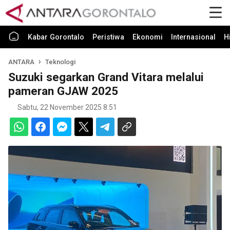
Kabar Gorontalo
Peristiwa
Ekonomi
Internasional
H
ANTARA
Teknologi
Suzuki segarkan Grand Vitara melalui
pameran GJAW 2025
Sabtu, 22 November 2025 8:51