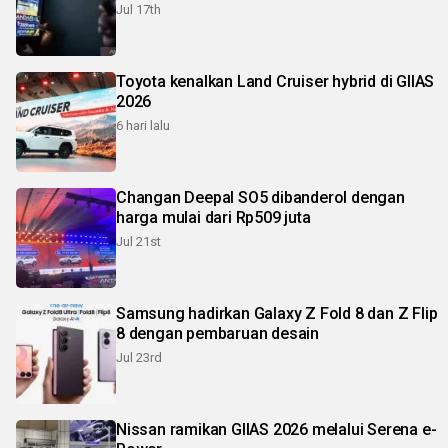
Jul 17th
Toyota kenalkan Land Cruiser hybrid di GIIAS
2026
6 hari lalu
Changan Deepal SO5 dibanderol dengan
harga mulai dari Rp509 juta
Jul 21st
Samsung hadirkan Galaxy Z Fold 8 dan Z Flip
8 dengan pembaruan desain
Jul 23rd
Nissan ramikan GIIAS 2026 melalui Serena e-