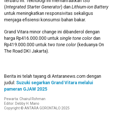
terbaru ini. Teknologi ini memanfaatkan ISG
(
Integrated Starter Generator
) dan
Lithium-ion Battery
untuk meningkatkan responsivitas sekaligus
menjaga efisiensi konsumsi bahan bakar.
Grand Vitara minor change ini dibanderol dengan
harga Rp416.000.000 untuk
single tone color
dan
Rp419.000.000 untuk
two tone color
(keduanya On
The Road DKI Jakarta).
Berita ini telah tayang di Antaranews.com dengan
judul:
Suzuki segarkan Grand Vitara melalui
pameran GJAW 2025
Pewarta: Chairul Rohman
Editor: Debby H. Mano
Copyright © ANTARA GORONTALO 2025