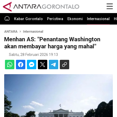
Kabar Gorontalo
Peristiwa
Ekonomi
Internasional
H
ANTARA
Internasional
Menhan AS: "Penantang Washington
akan membayar harga yang mahal"
Sabtu, 28 Februari 2026 19:13