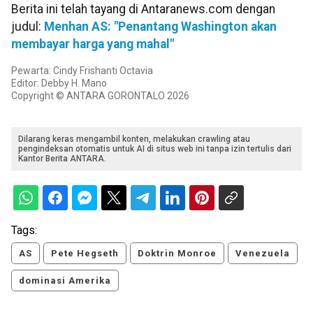
Berita ini telah tayang di Antaranews.com dengan
judul:
Menhan AS: "Penantang Washington akan
membayar harga yang mahal"
Pewarta: Cindy Frishanti Octavia
Editor: Debby H. Mano
Copyright © ANTARA GORONTALO 2026
Dilarang keras mengambil konten, melakukan crawling atau
pengindeksan otomatis untuk AI di situs web ini tanpa izin tertulis dari
Kantor Berita ANTARA.
Tags:
AS
Pete Hegseth
Doktrin Monroe
Venezuela
dominasi Amerika