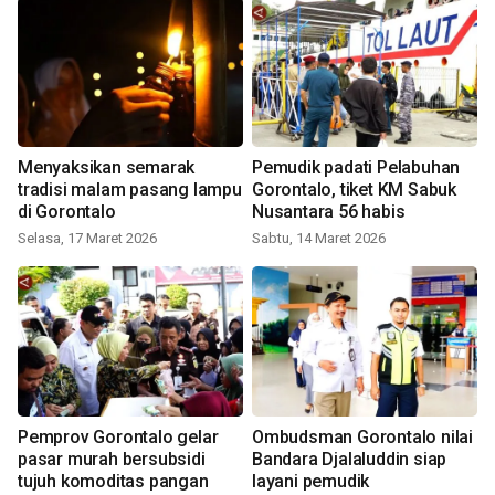
Menyaksikan semarak
Pemudik padati Pelabuhan
tradisi malam pasang lampu
Gorontalo, tiket KM Sabuk
di Gorontalo
Nusantara 56 habis
Selasa, 17 Maret 2026
Sabtu, 14 Maret 2026
Pemprov Gorontalo gelar
Ombudsman Gorontalo nilai
pasar murah bersubsidi
Bandara Djalaluddin siap
tujuh komoditas pangan
layani pemudik