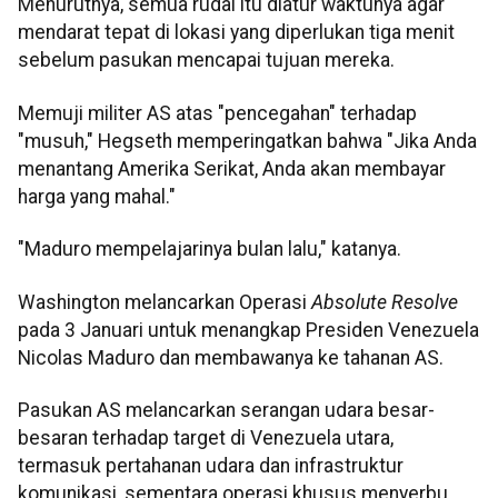
Menurutnya, semua rudal itu diatur waktunya agar
mendarat tepat di lokasi yang diperlukan tiga menit
sebelum pasukan mencapai tujuan mereka.
Memuji militer AS atas "pencegahan" terhadap
"musuh," Hegseth memperingatkan bahwa "Jika Anda
menantang Amerika Serikat, Anda akan membayar
harga yang mahal."
"Maduro mempelajarinya bulan lalu," katanya.
Washington melancarkan Operasi
Absolute Resolve
pada 3 Januari untuk menangkap Presiden Venezuela
Nicolas Maduro dan membawanya ke tahanan AS.
Pasukan AS melancarkan serangan udara besar-
besaran terhadap target di Venezuela utara,
termasuk pertahanan udara dan infrastruktur
komunikasi, sementara operasi khusus menyerbu