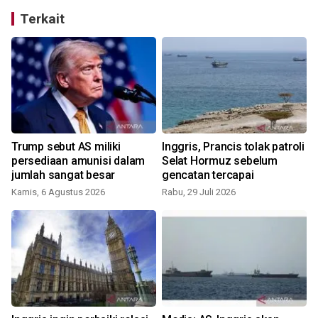
Terkait
Trump sebut AS miliki
Inggris, Prancis tolak patroli
persediaan amunisi dalam
Selat Hormuz sebelum
jumlah sangat besar
gencatan tercapai
Kamis, 6 Agustus 2026
Rabu, 29 Juli 2026
S