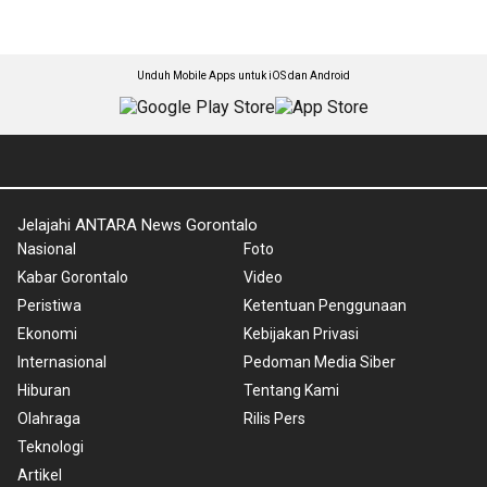
Unduh Mobile Apps untuk iOS dan Android
Jelajahi ANTARA News Gorontalo
Nasional
Foto
Kabar Gorontalo
Video
Peristiwa
Ketentuan Penggunaan
Ekonomi
Kebijakan Privasi
Internasional
Pedoman Media Siber
Hiburan
Tentang Kami
Olahraga
Rilis Pers
Teknologi
Artikel