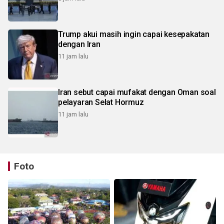
Trump akui masih ingin capai kesepakatan
dengan Iran
11 jam lalu
Iran sebut capai mufakat dengan Oman soal
pelayaran Selat Hormuz
11 jam lalu
Foto