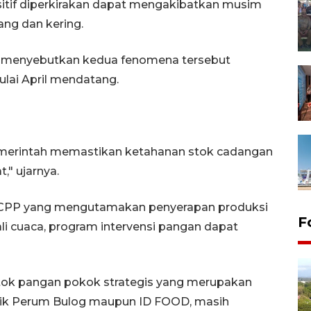
sitif diperkirakan dapat mengakibatkan musim
ang dan kering.
N) menyebutkan kedua fenomena tersebut
lai April mendatang.
 pemerintah memastikan ketahanan stok cadangan
," ujarnya.
 CPP yang mengutamakan penyerapan produksi
F
li cuaca, program intervensi pangan dapat
stok pangan pokok strategis yang merupakan
aik Perum Bulog maupun ID FOOD, masih