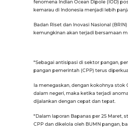
fenomena Indian Ocean Dipole (IOD) po
kemarau di Indonesia menjadi lebih panj
Badan Riset dan Inovasi Nasional (BRI
kemungkinan akan terjadi bersamaan mu
"Sebagai antisipasi di sektor pangan,
pangan pemerintah (CPP) terus diperkuat
Ia menegaskan, dengan kokohnya stok
dalam negeri, maka ketika terjadi anoma
dijalankan dengan cepat dan tepat.
"Dalam laporan Bapanas per 25 Maret, 
CPP dan dikelola oleh BUMN pangan, b