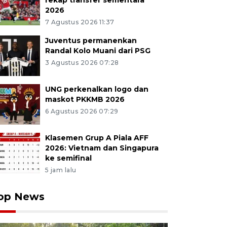
rekap transfer sementara
2026
7 Agustus 2026 11:37
Juventus permanenkan
Randal Kolo Muani dari PSG
3 Agustus 2026 07:28
UNG perkenalkan logo dan
maskot PKKMB 2026
6 Agustus 2026 07:29
Klasemen Grup A Piala AFF
2026: Vietnam dan Singapura
ke semifinal
5 jam lalu
op News