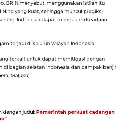
ino, BRIN menyebut, menggunakan istilah itu
 Nino yang kuat, sehingga muncul prediksi
kering. Indonesia dapat mengalami keadaan
m terjadi di seluruh wilayah Indonesia.
ng terkait untuk dapat memitigasi dengan
i bagian selatan Indonesia dan dampak banjir
era, Maluku).
m dengan judul:
Pemerintah perkuat cadangan
no"