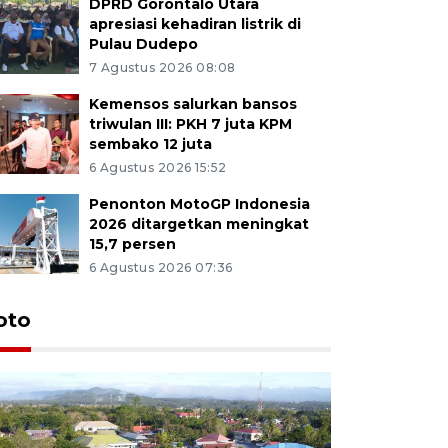
DPRD Gorontalo Utara
apresiasi kehadiran listrik di
Pulau Dudepo
7 Agustus 2026 08:08
Kemensos salurkan bansos
triwulan III: PKH 7 juta KPM
sembako 12 juta
6 Agustus 2026 15:52
Penonton MotoGP Indonesia
2026 ditargetkan meningkat
15,7 persen
6 Agustus 2026 07:36
oto