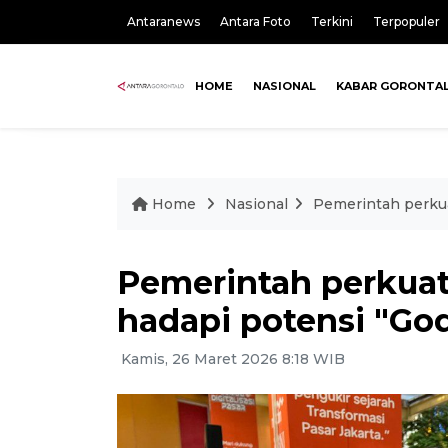
Antaranews
Antara Foto
Terkini
Terpopuler
HOME
NASIONAL
KABAR GORONTA
Home
Nasional
Pemerintah perkua
Pemerintah perkua
hadapi potensi "Godz
Kamis, 26 Maret 2026 8:18 WIB