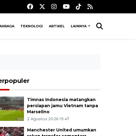
AHRAGA
TEKNOLOGI
ARTIKEL
LAINNYA
erpopuler
Timnas Indonesia matangkan
persiapan jamu Vietnam tanpa
Marselino
2 Agustus 2026 19:47
Manchester United umumkan