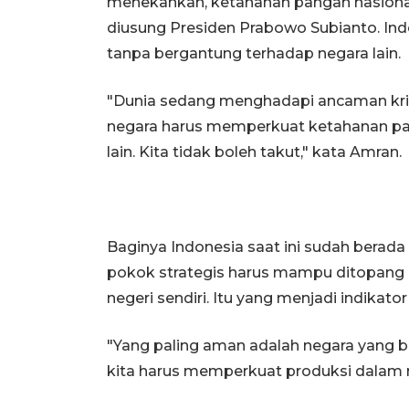
menekankan, ketahanan pangan nasiona
diusung Presiden Prabowo Subianto. Indo
tanpa bergantung terhadap negara lain.
"Dunia sedang menghadapi ancaman krisi
negara harus memperkuat ketahanan pa
lain. Kita tidak boleh takut," kata Amran.
Baginya Indonesia saat ini sudah berada
pokok strategis harus mampu ditopang da
negeri sendiri. Itu yang menjadi indikat
"Yang paling aman adalah negara yang b
kita harus memperkuat produksi dalam n