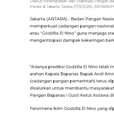
Deputi Ketersediaan dan Stabilisasi Pangan 
media di Jakarta, Selasa (17/3/2026). ANTARA/H
Jakarta (ANTARA) - Badan Pangan Nasio
memperkuat cadangan pangan nasional 
atau “Godzilla El Nino” guna menjaga st
mengantisipasi dampak kekeringan ber
"Adanya prediksi Godzilla El Nino telah 
arahan Kepala Bapanas Bapak Andi Amr
(cadangan pangan pemerintah) terus dipe
disalurkan untuk membantu masyarakat,"
Pangan Bapanas I Gusti Ketut Astawa dik
Fenomena iklim Godzilla El Nino yang d