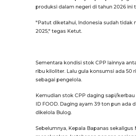
produksi dalam negeri di tahun 2026 ini t
"Patut diketahui, Indonesia sudah tida
2025," tegas Ketut.
Sementara kondisi stok CPP lainnya anta
ribu kiloliter. Lalu gula konsumsi ada 5
sebagai pengelola.
Kemudian stok CPP daging sapi/kerbau ad
ID FOOD. Daging ayam 39 ton pun ada d
dikelola Bulog.
Sebelumnya, Kepala Bapanas sekaligus 