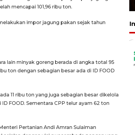
23 Februari 2026 18:20
elah mencapai 101,96 ribu ton.
k melakukan impor jagung pakan sejak tahun
I
ra lain minyak goreng berada di angka total 95
0 ribu ton dengan sebagian besar ada di ID FOOD
a 11 ribu ton yang juga sebagian besar dikelola
i ID FOOD. Sementara CPP telur ayam 62 ton
Menteri Pertanian Andi Amran Sulaiman