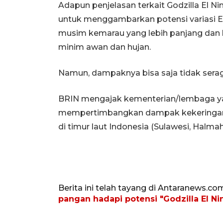
Adapun penjelasan terkait Godzilla El N
untuk menggambarkan potensi variasi El
musim kemarau yang lebih panjang dan 
minim awan dan hujan.
Namun, dampaknya bisa saja tidak seraga
BRIN mengajak kementerian/lembaga ya
mempertimbangkan dampak kekeringan d
di timur laut Indonesia (Sulawesi, Halmah
Berita ini telah tayang di Antaranews.co
pangan hadapi potensi "Godzilla El Ni