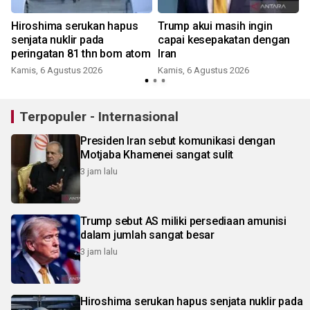
Hiroshima serukan hapus
Trump akui masih ingin
senjata nuklir pada
capai kesepakatan dengan
peringatan 81 thn bom atom
Iran
Kamis, 6 Agustus 2026
Kamis, 6 Agustus 2026
Terpopuler - Internasional
Presiden Iran sebut komunikasi dengan
Motjaba Khamenei sangat sulit
3 jam lalu
Trump sebut AS miliki persediaan amunisi
dalam jumlah sangat besar
3 jam lalu
Hiroshima serukan hapus senjata nuklir pada