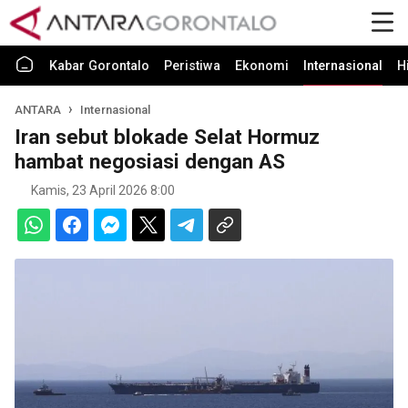
Kabar Gorontalo
Peristiwa
Ekonomi
Internasional
H
ANTARA
Internasional
Iran sebut blokade Selat Hormuz
hambat negosiasi dengan AS
Kamis, 23 April 2026 8:00