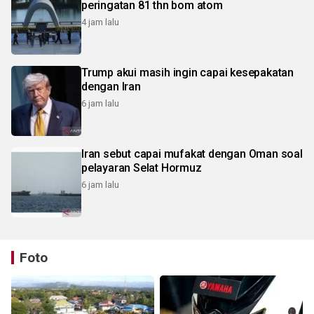
peringatan 81 thn bom atom
4 jam lalu
Trump akui masih ingin capai kesepakatan
dengan Iran
6 jam lalu
Iran sebut capai mufakat dengan Oman soal
pelayaran Selat Hormuz
6 jam lalu
Foto