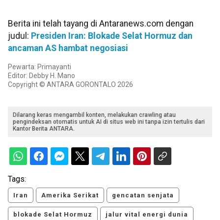
Berita ini telah tayang di Antaranews.com dengan
judul:
Presiden Iran: Blokade Selat Hormuz dan
ancaman AS hambat negosiasi
Pewarta: Primayanti
Editor: Debby H. Mano
Copyright © ANTARA GORONTALO 2026
Dilarang keras mengambil konten, melakukan crawling atau
pengindeksan otomatis untuk AI di situs web ini tanpa izin tertulis dari
Kantor Berita ANTARA.
Tags:
Iran
Amerika Serikat
gencatan senjata
blokade Selat Hormuz
jalur vital energi dunia