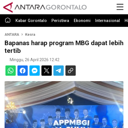
Kabar Gorontalo
Peristiwa
Ekonomi
Internasional
H
ANTARA
Kesra
Bapanas harap program MBG dapat lebih
tertib
Minggu, 26 April 2026 12:42