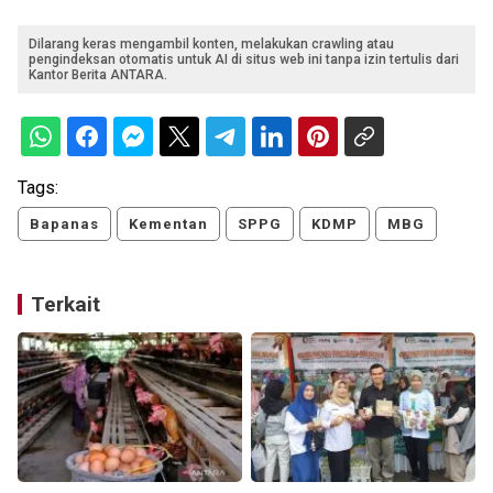
Dilarang keras mengambil konten, melakukan crawling atau
pengindeksan otomatis untuk AI di situs web ini tanpa izin tertulis dari
Kantor Berita ANTARA.
Tags:
Bapanas
Kementan
SPPG
KDMP
MBG
Terkait