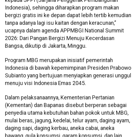
Indonesia), sehingga diharapkan program makan
bergizi gratis ini ke depan dapat lebih tertib kemudian
tanpa adanya lagi isu kaitan dengan keracunan,”
ucapnya dalam agenda APPMBGI National Summit
2026: Dari Pangan Bergizi Menuju Kecerdasan
Bangsa, dikutip di Jakarta, Minggu.
Program MBG merupakan inisiatif pemerintah
Indonesia di bawah kepemimpinan Presiden Prabowo
Subianto yang bertujuan menyiapkan generasi unggul
menuju visi Indonesia Emas 2045.
Dalam pelaksanaannya, Kementerian Pertanian
(Kementan) dan Bapanas disebut berperan sebagai
penyedia utama kebutuhan bahan pokok untuk MBG,
mulai beras, jagung, kedelai, telur ayam, daging ayam,
daging sapi, daging kerbau, aneka cabai, aneka
bawang, gula konsumsi, garam konsumsi, dan lain