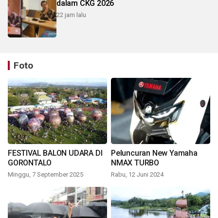
dalam CKG 2026
22 jam lalu
Foto
FESTIVAL BALON UDARA DI
Peluncuran New Yamaha
GORONTALO
NMAX TURBO
Minggu, 7 September 2025
Rabu, 12 Juni 2024