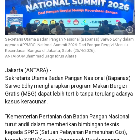
Sekretaris Utama Badan Pangan Nasional (Bapanas) Sarwo Edhy dalam
agenda APPMBGI National Summit 2026: Dari Pangan Bergizi Menuju
Kecerdasan Bangsa di Jakarta, Sabtu (25/4/2026).
ANTARA/Muhammad Baqir Idrus Alatas
Jakarta (ANTARA) -
Sekretaris Utama Badan Pangan Nasional (Bapanas)
Sarwo Edhy mengharapkan program Makan Bergizi
Gratis (MBG) dapat lebih tertib tanpa terulang adanya
kasus keracunan.
“Kementerian Pertanian dan Badan Pangan Nasional
turut andil dalam memberikan bimbingan teknis
kepada SPPG (Satuan Pelayanan Pemenuhan Gizi),
kepada SPPI (Sarjana Penggerak Pembangunan