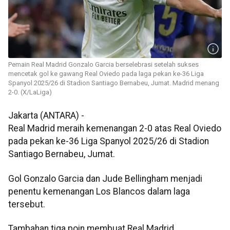
Pemain Real Madrid Gonzalo Garcia berselebrasi setelah sukses
mencetak gol ke gawang Real Oviedo pada laga pekan ke-36 Liga
Spanyol 2025/26 di Stadion Santiago Bernabeu, Jumat. Madrid menang
2-0. (X/LaLiga)
Jakarta (ANTARA) -
Real Madrid meraih kemenangan 2-0 atas Real Oviedo
pada pekan ke-36 Liga Spanyol 2025/26 di Stadion
Santiago Bernabeu, Jumat.
Gol Gonzalo Garcia dan Jude Bellingham menjadi
penentu kemenangan Los Blancos dalam laga
tersebut.
Tambahan tiga poin membuat Real Madrid