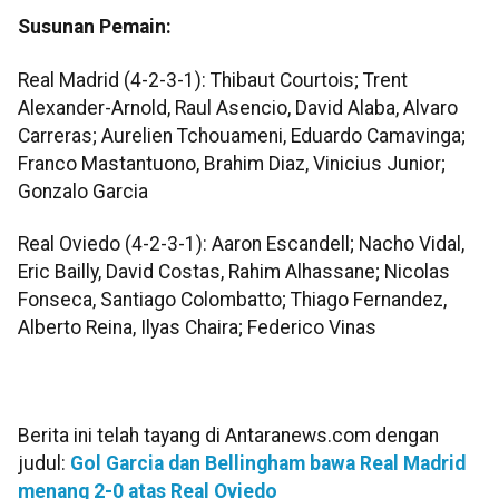
Susunan Pemain:
Real Madrid (4-2-3-1): Thibaut Courtois; Trent
Alexander-Arnold, Raul Asencio, David Alaba, Alvaro
Carreras; Aurelien Tchouameni, Eduardo Camavinga;
Franco Mastantuono, Brahim Diaz, Vinicius Junior;
Gonzalo Garcia
Real Oviedo (4-2-3-1): Aaron Escandell; Nacho Vidal,
Eric Bailly, David Costas, Rahim Alhassane; Nicolas
Fonseca, Santiago Colombatto; Thiago Fernandez,
Alberto Reina, Ilyas Chaira; Federico Vinas
Berita ini telah tayang di Antaranews.com dengan
judul:
Gol Garcia dan Bellingham bawa Real Madrid
menang 2-0 atas Real Oviedo