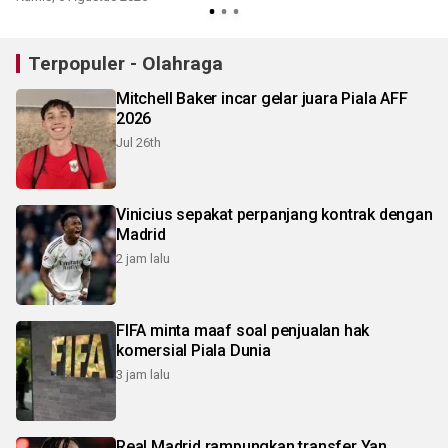
Terpopuler - Olahraga
Mitchell Baker incar gelar juara Piala AFF
2026
Jul 26th
Vinicius sepakat perpanjang kontrak dengan
Madrid
2 jam lalu
FIFA minta maaf soal penjualan hak
komersial Piala Dunia
3 jam lalu
Real Madrid rampungkan transfer Yan