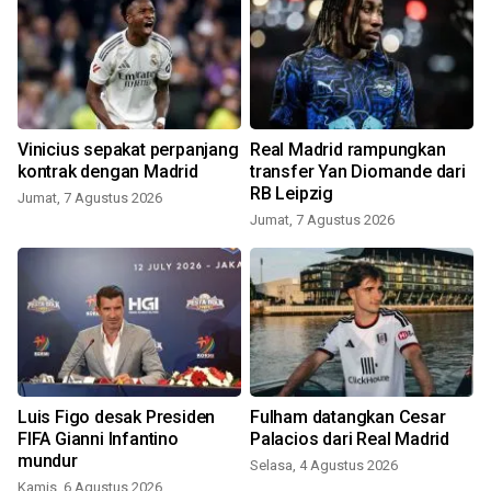
n
Vinicius sepakat perpanjang
Real Madrid rampungkan
kontrak dengan Madrid
transfer Yan Diomande dari
RB Leipzig
Jumat, 7 Agustus 2026
Jumat, 7 Agustus 2026
Luis Figo desak Presiden
Fulham datangkan Cesar
a
FIFA Gianni Infantino
Palacios dari Real Madrid
mundur
Selasa, 4 Agustus 2026
Kamis, 6 Agustus 2026