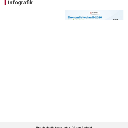
Infografik
Unduh Mobile Apps untuk iOS dan Android