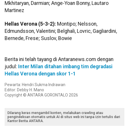
Mkhitaryan, Darmian; Ange-Yoan Bonny, Lautaro
Martinez
Hellas Verona (5-3-2):
Montipo; Nelsson,
Edmundsson, Valentini; Belghali, Lovric, Gagliardini,
Bernede, Frese; Suslov, Bowie
Berita ini telah tayang di Antaranews.com dengan
judul:
Inter Milan ditahan imbang tim degradasi
Hellas Verona dengan skor 1-1
Pewarta: Hendri Sukma Indrawan
Editor: Debby H. Mano
Copyright © ANTARA GORONTALO 2026
Dilarang keras mengambil konten, melakukan crawling atau
pengindeksan otomatis untuk AI di situs web ini tanpa izin tertulis dari
Kantor Berita ANTARA.