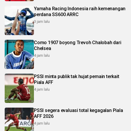
Yamaha Racing Indonesia raih kemenangan
perdana SS600 ARRC
3 jam lalu
Como 1907 boyong Trevoh Chalobah dari
Chelsea
4 jam lalu
PSSI minta publik tak hujat pemain terkait
Piala AFF
4 jam lalu
PSSI segera evaluasi total kegagalan Piala
AFF 2026
4 jam lalu