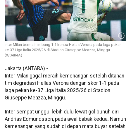
Inter Milan bermain imbang 1-1 kontra Hellas Verona pada laga pekan
ke-37 Liga Italia 2025/26 di Stadion Giuseppe Meazza, Minggu.
(X/SerieA)
Jakarta (ANTARA) -
Inter Milan gagal meraih kemenangan setelah ditahan
tim degradasi Hellas Verona dengan skor 1-1 pada
laga pekan ke-37 Liga Italia 2025/26 di Stadion
Giuseppe Meazza, Minggu.
Inter sempat unggul lebih dulu lewat gol bunuh diri
Andrias Edmundsson, pada awal babak kedua. Namun
kemenangan yang sudah di depan mata buyar setelah