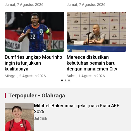
Jumat, 7 Agustus 2026
Jumat, 7 Agustus 2026
Dumfries ungkap Mourinho
Maresca diskusikan
ingin ia tunjukkan
kebutuhan pemain baru
kualitasnya
dengan manajemen City
Minggu, 2 Agustus 2026
Sabtu, 1 Agustus 2026
K
Terpopuler - Olahraga
Mitchell Baker incar gelar juara Piala AFF
2026
Jul 26th