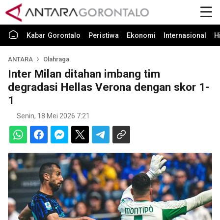
Kabar Gorontalo
Peristiwa
Ekonomi
Internasional
H
ANTARA
Olahraga
Inter Milan ditahan imbang tim
degradasi Hellas Verona dengan skor 1-
1
Senin, 18 Mei 2026 7:21