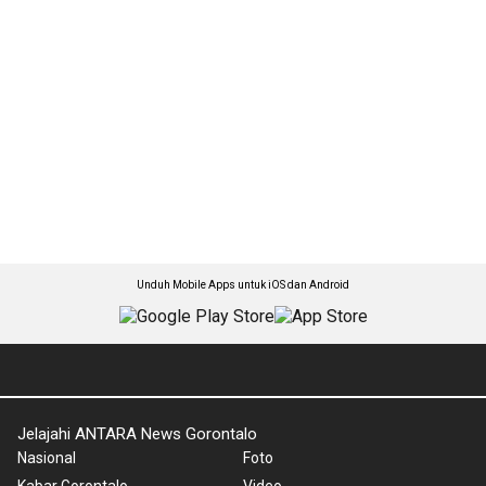
Unduh Mobile Apps untuk iOS dan Android
Jelajahi ANTARA News Gorontalo
Nasional
Foto
Kabar Gorontalo
Video