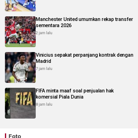
Manchester United umumkan rekap transfer
sementara 2026
2 jam lalu
Vinicius sepakat perpanjang kontrak dengan
Madrid
7 jam lalu
FIFA minta maaf soal penjualan hak
komersial Piala Dunia
8 jam lalu
Foto