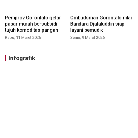
Pemprov Gorontalo gelar
Ombudsman Gorontalo nilai
pasar murah bersubsidi
Bandara Djalaluddin siap
tujuh komoditas pangan
layani pemudik
Rabu, 11 Maret 2026
Senin, 9 Maret 2026
Infografik