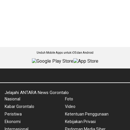
Unduh Mobile Apps untuk iOS dan Android
Jelajahi ANTARA News Gorontalo
Nasional
Foto
Kabar Gorontalo
Video
Peristiwa
Ketentuan Penggunaan
Ekonomi
Kebijakan Privasi
Internasional
Pedoman Media Siber