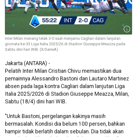
Inter Milan menang telak 3-0 saat menjamu Cagliari dalam lanjutan
giornata ke-33 Liga Italia 2025/26 di Stadion Giuseppe Meazza pada
Sabtu dini hari WIB. (X/SerieA)
Jakarta (ANTARA) -
Pelatih Inter Milan Cristian Chivu memastikan dua
pemainnya Alessandro Bastoni dan Lautaro Martinez
absen pada laga kontra Cagliari dalam lanjutan Liga
Italia 2025/2026 di Stadion Giuseppe Meazza, Milan,
Sabtu (18/4) dini hari WIB.
"Untuk Bastoni, pergelangan kakinya masih
bermasalah. Kondisi dia belum 100 persen, bahkan
hampir tidak berlatih dalam sebulan. Dia tidak akan