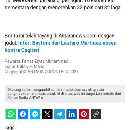
18. Mereka kini berada di peringkat 16 klasemen
sementara dengan menorehkan 33 poin dari 32 laga.
Berita ini telah tayang di Antaranews.com dengan
judul:
Inter: Bastoni dan Lautaro Martinez absen
kontra Cagliari
Pewarta: Farras Ziyad Muhammad
Editor: Debby H. Mano
Copyright © ANTARA GORONTALO 2026
Dilarang keras mengambil konten, melakukan crawling atau
pengindeksan otomatis untuk AI di situs web ini tanpa izin tertulis dari
Kantor Berita ANTARA.
Tags: