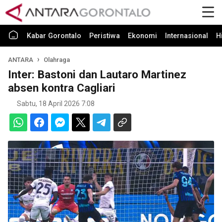
Kabar Gorontalo
Peristiwa
Ekonomi
Internasional
H
ANTARA
Olahraga
Inter: Bastoni dan Lautaro Martinez
absen kontra Cagliari
Sabtu, 18 April 2026 7:08