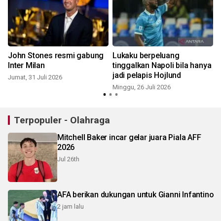
John Stones resmi gabung
Lukaku berpeluang
Inter Milan
tinggalkan Napoli bila hanya
jadi pelapis Hojlund
Jumat, 31 Juli 2026
Minggu, 26 Juli 2026
S
Terpopuler - Olahraga
Mitchell Baker incar gelar juara Piala AFF
2026
Jul 26th
AFA berikan dukungan untuk Gianni Infantino
2 jam lalu