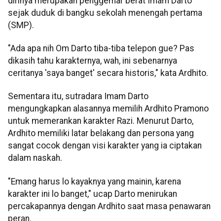
dirinya merupakan penggemar berat Imam Darto
sejak duduk di bangku sekolah menengah pertama
(SMP).
"Ada apa nih Om Darto tiba-tiba telepon gue? Pas
dikasih tahu karakternya, wah, ini sebenarnya
ceritanya 'saya banget' secara historis," kata Ardhito.
Sementara itu, sutradara Imam Darto
mengungkapkan alasannya memilih Ardhito Pramono
untuk memerankan karakter Razi. Menurut Darto,
Ardhito memiliki latar belakang dan persona yang
sangat cocok dengan visi karakter yang ia ciptakan
dalam naskah.
"Emang harus lo kayaknya yang mainin, karena
karakter ini lo banget," ucap Darto menirukan
percakapannya dengan Ardhito saat masa penawaran
peran.