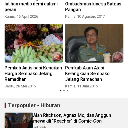
latihan medis demi dalami
Ombudsman kinerja Satgas
peran
Pangan
Kamis, 16 April 2026
Kamis, 10 Agustus 2017
M
Pemkab Antisipasi Kenaikan
Pemkab Akan Atasi
Harga Sembako Jelang
Kelangkaan Sembako
Ramadhan
Jelang Ramadhan
Sabtu, 28 Mei 2016
Kamis, 11 Juni 2015
Terpopuler - Hiburan
Alan Ritchson, Agnez Mo, dan Anggun
mewakili "Reacher" di Comic-Con
Jul 27th