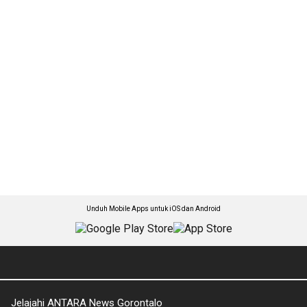
Unduh Mobile Apps untuk iOS dan Android
Jelajahi ANTARA News Gorontalo