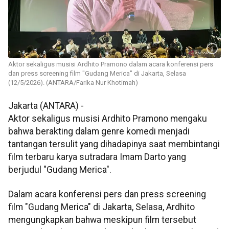
Aktor sekaligus musisi Ardhito Pramono dalam acara konferensi pers
dan press screening film "Gudang Merica" di Jakarta, Selasa
(12/5/2026). (ANTARA/Farika Nur Khotimah)
Jakarta (ANTARA) -
Aktor sekaligus musisi Ardhito Pramono mengaku
bahwa berakting dalam genre komedi menjadi
tantangan tersulit yang dihadapinya saat membintangi
film terbaru karya sutradara Imam Darto yang
berjudul "Gudang Merica".
Dalam acara konferensi pers dan press screening
film "Gudang Merica" di Jakarta, Selasa, Ardhito
mengungkapkan bahwa meskipun film tersebut