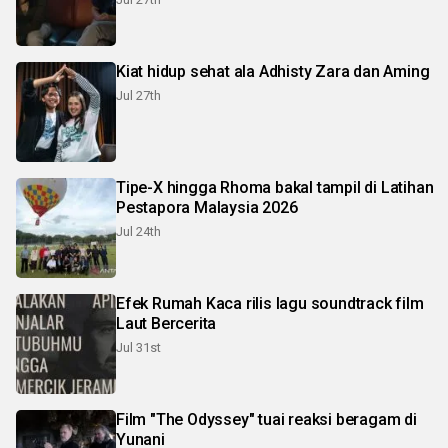
Kiat hidup sehat ala Adhisty Zara dan Aming
Jul 27th
Tipe-X hingga Rhoma bakal tampil di Latihan
Pestapora Malaysia 2026
Jul 24th
Efek Rumah Kaca rilis lagu soundtrack film
Laut Bercerita
Jul 31st
Film "The Odyssey" tuai reaksi beragam di
Yunani