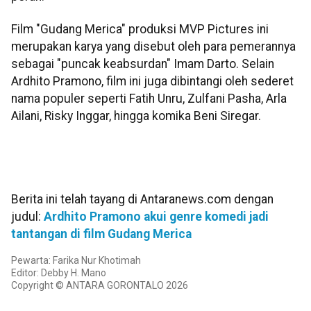
Film "Gudang Merica" produksi MVP Pictures ini
merupakan karya yang disebut oleh para pemerannya
sebagai "puncak keabsurdan" Imam Darto. Selain
Ardhito Pramono, film ini juga dibintangi oleh sederet
nama populer seperti Fatih Unru, Zulfani Pasha, Arla
Ailani, Risky Inggar, hingga komika Beni Siregar.
Berita ini telah tayang di Antaranews.com dengan
judul:
Ardhito Pramono akui genre komedi jadi
tantangan di film Gudang Merica
Pewarta: Farika Nur Khotimah
Editor: Debby H. Mano
Copyright © ANTARA GORONTALO 2026