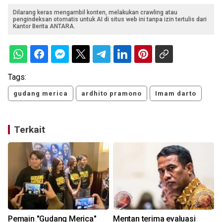
Dilarang keras mengambil konten, melakukan crawling atau
pengindeksan otomatis untuk AI di situs web ini tanpa izin tertulis dari
Kantor Berita ANTARA.
Tags:
gudang merica
ardhito pramono
Imam darto
Terkait
Pemain "Gudang Merica"
Mentan terima evaluasi