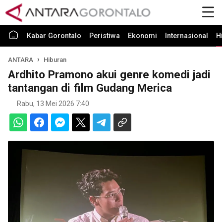
Kabar Gorontalo
Peristiwa
Ekonomi
Internasional
H
ANTARA
Hiburan
Ardhito Pramono akui genre komedi jadi
tantangan di film Gudang Merica
Rabu, 13 Mei 2026 7:40