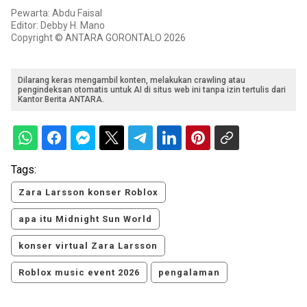
Pewarta: Abdu Faisal
Editor: Debby H. Mano
Copyright © ANTARA GORONTALO 2026
Dilarang keras mengambil konten, melakukan crawling atau
pengindeksan otomatis untuk AI di situs web ini tanpa izin tertulis dari
Kantor Berita ANTARA.
Tags:
Zara Larsson konser Roblox
apa itu Midnight Sun World
konser virtual Zara Larsson
Roblox music event 2026
pengalaman