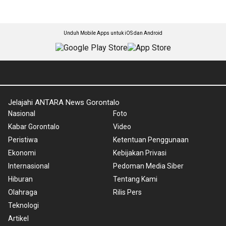
Unduh Mobile Apps untuk iOS dan Android
Jelajahi ANTARA News Gorontalo
Nasional
Foto
Kabar Gorontalo
Video
Peristiwa
Ketentuan Penggunaan
Ekonomi
Kebijakan Privasi
Internasional
Pedoman Media Siber
Hiburan
Tentang Kami
Olahraga
Rilis Pers
Teknologi
Artikel