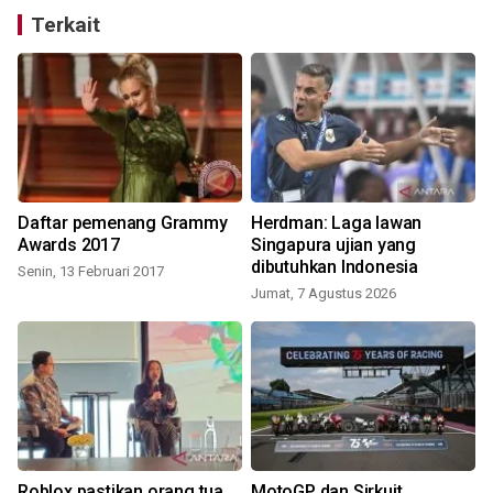
Terkait
a
Daftar pemenang Grammy
Herdman: Laga lawan
i
Awards 2017
Singapura ujian yang
dibutuhkan Indonesia
Senin, 13 Februari 2017
Jumat, 7 Agustus 2026
i
Roblox pastikan orang tua
MotoGP dan Sirkuit