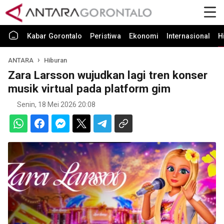
Kabar Gorontalo
Peristiwa
Ekonomi
Internasional
H
ANTARA
Hiburan
Zara Larsson wujudkan lagi tren konser
musik virtual pada platform gim
Senin, 18 Mei 2026 20:08