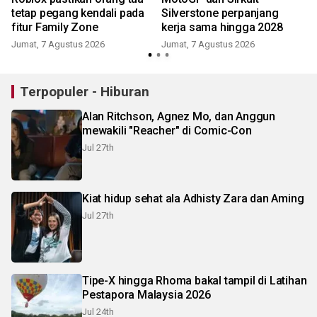
tetap pegang kendali pada
Silverstone perpanjang
fitur Family Zone
kerja sama hingga 2028
Jumat, 7 Agustus 2026
Jumat, 7 Agustus 2026
Terpopuler - Hiburan
Alan Ritchson, Agnez Mo, dan Anggun
mewakili "Reacher" di Comic-Con
Jul 27th
Kiat hidup sehat ala Adhisty Zara dan Aming
Jul 27th
Tipe-X hingga Rhoma bakal tampil di Latihan
Pestapora Malaysia 2026
Jul 24th