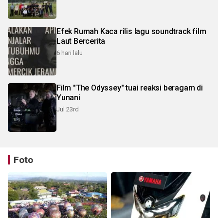
Efek Rumah Kaca rilis lagu soundtrack film
Laut Bercerita
6 hari lalu
Film "The Odyssey" tuai reaksi beragam di
Yunani
Jul 23rd
Foto