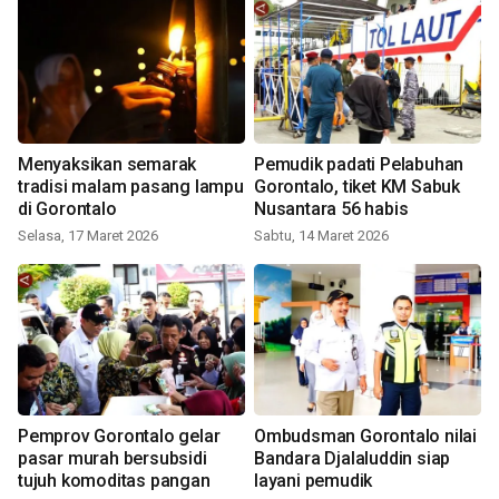
Menyaksikan semarak
Pemudik padati Pelabuhan
tradisi malam pasang lampu
Gorontalo, tiket KM Sabuk
di Gorontalo
Nusantara 56 habis
Selasa, 17 Maret 2026
Sabtu, 14 Maret 2026
Pemprov Gorontalo gelar
Ombudsman Gorontalo nilai
pasar murah bersubsidi
Bandara Djalaluddin siap
tujuh komoditas pangan
layani pemudik