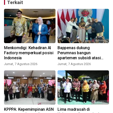
Terkait
Menkomdigi: Kehadiran AI
Bappenas dukung
Factory memperkuat posisi
Perumnas bangun
Indonesia
apartemen subsidi atasi
"backlog"
Jumat, 7 Agustus 2026
Jumat, 7 Agustus 2026
KPPPA: Kepemimpinan ASN
Lima madrasah di