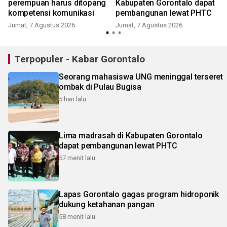
perempuan harus ditopang
Kabupaten Gorontalo dapat
kompetensi komunikasi
pembangunan lewat PHTC
Jumat, 7 Agustus 2026
Jumat, 7 Agustus 2026
Terpopuler - Kabar Gorontalo
Seorang mahasiswa UNG meninggal terseret
ombak di Pulau Bugisa
5 hari lalu
Lima madrasah di Kabupaten Gorontalo
dapat pembangunan lewat PHTC
57 menit lalu
Lapas Gorontalo gagas program hidroponik
dukung ketahanan pangan
58 menit lalu