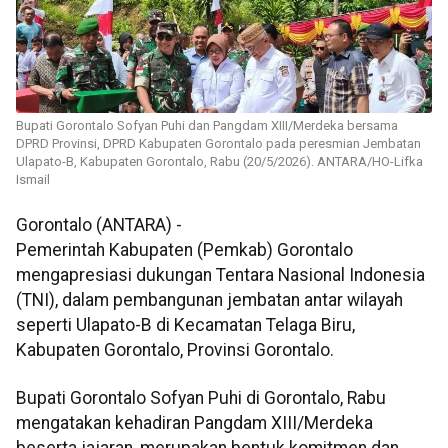
Bupati Gorontalo Sofyan Puhi dan Pangdam XIII/Merdeka bersama
DPRD Provinsi, DPRD Kabupaten Gorontalo pada peresmian Jembatan
Ulapato-B, Kabupaten Gorontalo, Rabu (20/5/2026). ANTARA/HO-Lifka
Ismail
Gorontalo (ANTARA) -
Pemerintah Kabupaten (Pemkab) Gorontalo
mengapresiasi dukungan Tentara Nasional Indonesia
(TNI), dalam pembangunan jembatan antar wilayah
seperti Ulapato-B di Kecamatan Telaga Biru,
Kabupaten Gorontalo, Provinsi Gorontalo.
Bupati Gorontalo Sofyan Puhi di Gorontalo, Rabu
mengatakan kehadiran Pangdam XIII/Merdeka
beserta jajaran, merupakan bentuk komitmen dan