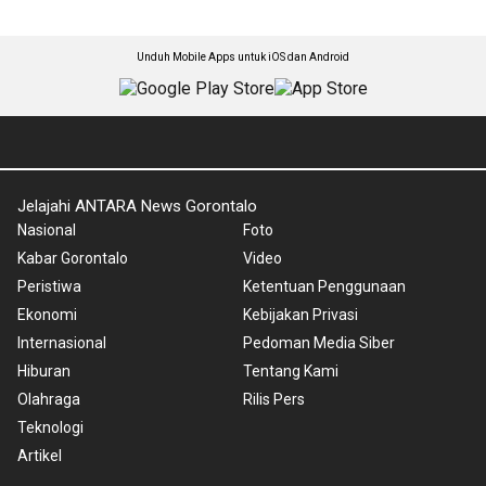
Unduh Mobile Apps untuk iOS dan Android
Jelajahi ANTARA News Gorontalo
Nasional
Foto
Kabar Gorontalo
Video
Peristiwa
Ketentuan Penggunaan
Ekonomi
Kebijakan Privasi
Internasional
Pedoman Media Siber
Hiburan
Tentang Kami
Olahraga
Rilis Pers
Teknologi
Artikel