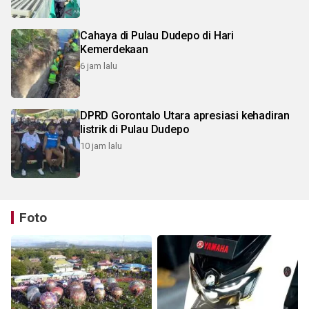
Cahaya di Pulau Dudepo di Hari
Kemerdekaan
6 jam lalu
DPRD Gorontalo Utara apresiasi kehadiran
listrik di Pulau Dudepo
10 jam lalu
Foto