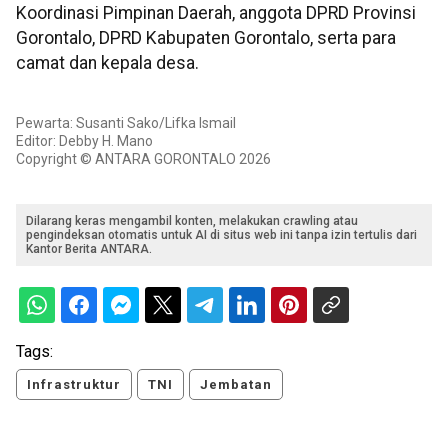
Koordinasi Pimpinan Daerah, anggota DPRD Provinsi
Gorontalo, DPRD Kabupaten Gorontalo, serta para
camat dan kepala desa.
Pewarta: Susanti Sako/Lifka Ismail
Editor: Debby H. Mano
Copyright © ANTARA GORONTALO 2026
Dilarang keras mengambil konten, melakukan crawling atau
pengindeksan otomatis untuk AI di situs web ini tanpa izin tertulis dari
Kantor Berita ANTARA.
Tags:
Infrastruktur
TNI
Jembatan