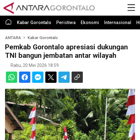
Kabar Gorontalo
Peristiwa
Ekonomi
Internasional
H
ANTARA
Kabar Gorontalo
Pemkab Gorontalo apresiasi dukungan
TNI bangun jembatan antar wilayah
Rabu, 20 Mei 2026 18:59