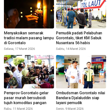
Menyaksikan semarak
Pemudik padati Pelabuhan
tradisi malam pasang lampu
Gorontalo, tiket KM Sabuk
di Gorontalo
Nusantara 56 habis
Selasa, 17 Maret 2026
Sabtu, 14 Maret 2026
Pemprov Gorontalo gelar
Ombudsman Gorontalo nilai
pasar murah bersubsidi
Bandara Djalaluddin siap
tujuh komoditas pangan
layani pemudik
Rabu, 11 Maret 2026
Senin, 9 Maret 2026