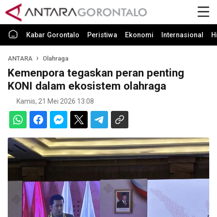
Kabar Gorontalo
Peristiwa
Ekonomi
Internasional
H
ANTARA
Olahraga
Kemenpora tegaskan peran penting
KONI dalam ekosistem olahraga
Kamis, 21 Mei 2026 13:08