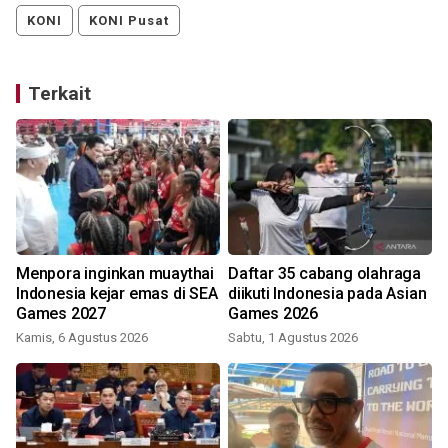
KONI
KONI Pusat
Terkait
Menpora inginkan muaythai
Daftar 35 cabang olahraga
Indonesia kejar emas di SEA
diikuti Indonesia pada Asian
Games 2027
Games 2026
Kamis, 6 Agustus 2026
Sabtu, 1 Agustus 2026
R