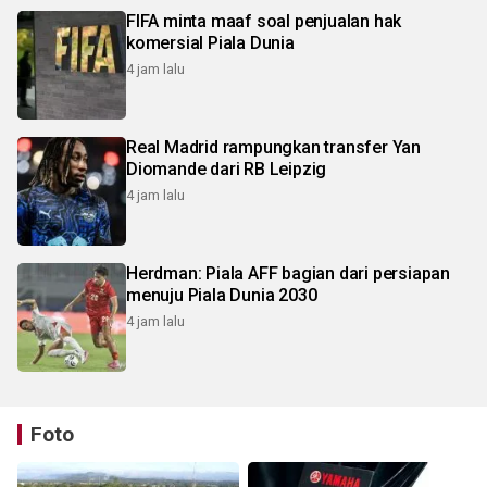
FIFA minta maaf soal penjualan hak
komersial Piala Dunia
4 jam lalu
Real Madrid rampungkan transfer Yan
Diomande dari RB Leipzig
4 jam lalu
Herdman: Piala AFF bagian dari persiapan
menuju Piala Dunia 2030
4 jam lalu
Foto