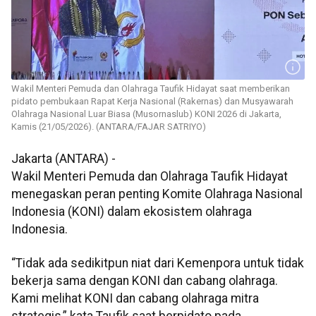
Wakil Menteri Pemuda dan Olahraga Taufik Hidayat saat memberikan
pidato pembukaan Rapat Kerja Nasional (Rakernas) dan Musyawarah
Olahraga Nasional Luar Biasa (Musornaslub) KONI 2026 di Jakarta,
Kamis (21/05/2026). (ANTARA/FAJAR SATRIYO)
Jakarta (ANTARA) -
Wakil Menteri Pemuda dan Olahraga Taufik Hidayat
menegaskan peran penting Komite Olahraga Nasional
Indonesia (KONI) dalam ekosistem olahraga
Indonesia.
“Tidak ada sedikitpun niat dari Kemenpora untuk tidak
bekerja sama dengan KONI dan cabang olahraga.
Kami melihat KONI dan cabang olahraga mitra
strategis,” kata Taufik saat berpidato pada