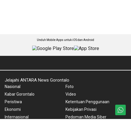
Unduh Mobile Apps untuk iOS dan Android
Jelajahi ANTARA News Gorontalo
Nasional
Foto
Kabar Gorontalo
Video
Peristiwa
Ketentuan Penggunaan
Ekonomi
Kebijakan Privasi
Internasional
Pedoman Media Siber
Hiburan
Tentang Kami