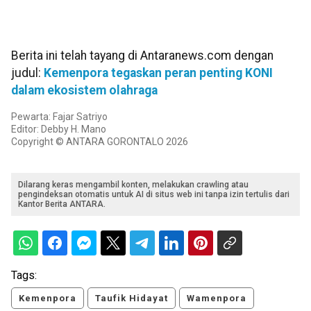
Berita ini telah tayang di Antaranews.com dengan
judul:
Kemenpora tegaskan peran penting KONI
dalam ekosistem olahraga
Pewarta: Fajar Satriyo
Editor: Debby H. Mano
Copyright © ANTARA GORONTALO 2026
Dilarang keras mengambil konten, melakukan crawling atau
pengindeksan otomatis untuk AI di situs web ini tanpa izin tertulis dari
Kantor Berita ANTARA.
Tags:
Kemenpora
Taufik Hidayat
Wamenpora