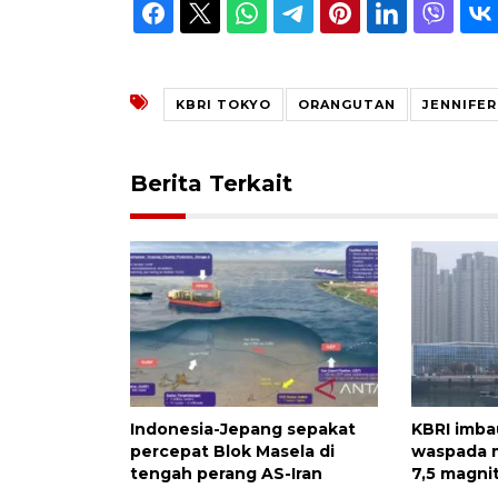
KBRI TOKYO
ORANGUTAN
JENNIFER
Berita Terkait
Indonesia-Jepang sepakat
KBRI imba
percepat Blok Masela di
waspada 
tengah perang AS-Iran
7,5 magni