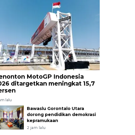
enonton MotoGP Indonesia
026 ditargetkan meningkat 15,7
ersen
am lalu
Bawaslu Gorontalo Utara
dorong pendidikan demokrasi
kepramukaan
2 jam lalu