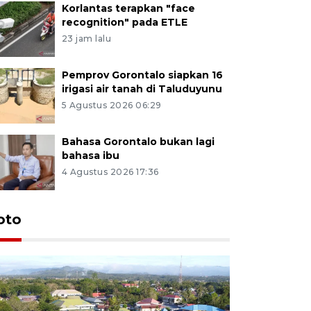
Korlantas terapkan "face
recognition" pada ETLE
23 jam lalu
Pemprov Gorontalo siapkan 16
irigasi air tanah di Taluduyunu
5 Agustus 2026 06:29
Bahasa Gorontalo bukan lagi
bahasa ibu
4 Agustus 2026 17:36
oto