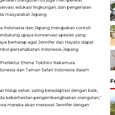
engenalan orangutan itu juga mempererat
ervasi, edukasi lingkungan, dan pengenalan
da masyarakat Jepang.
ra Indonesia dan Jepang merupakan contoh
mendukung upaya konservasi spesies yang
raya berharap agar Jennifer dan Hayato dapat
imbol persahabatan Indonesia-Jepang.
Prefektur Ehime Tokihiro Nakamura
onesia dan Taman Safari Indonesia dalam
F
t hidup sehat, saling beradaptasi dengan baik,
pada keberhasilan pengembangbiakan orangutan,”
wa mereka akan merawat Jennifer dengan