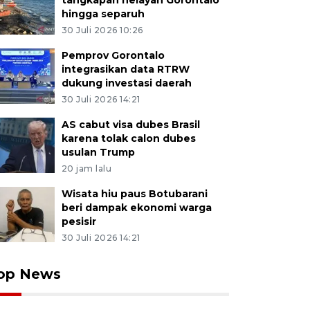
tangkapan nelayan Gorontalo
hingga separuh
30 Juli 2026 10:26
Pemprov Gorontalo
integrasikan data RTRW
dukung investasi daerah
30 Juli 2026 14:21
AS cabut visa dubes Brasil
karena tolak calon dubes
usulan Trump
20 jam lalu
Wisata hiu paus Botubarani
beri dampak ekonomi warga
pesisir
30 Juli 2026 14:21
op News