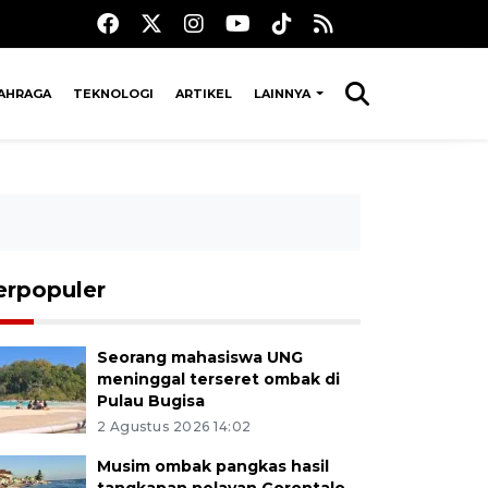
AHRAGA
TEKNOLOGI
ARTIKEL
LAINNYA
erpopuler
Seorang mahasiswa UNG
meninggal terseret ombak di
Pulau Bugisa
2 Agustus 2026 14:02
Musim ombak pangkas hasil