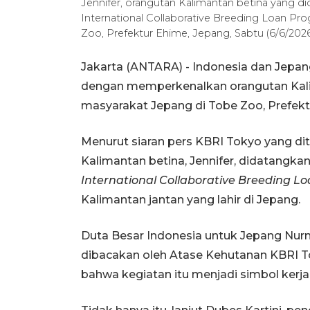
Jennifer, orangutan Kalimantan betina yang di
International Collaborative Breeding Loan Pr
Zoo, Prefektur Ehime, Jepang, Sabtu (6/6/20
Jakarta (ANTARA) - Indonesia dan Jep
dengan memperkenalkan orangutan Kal
masyarakat Jepang di Tobe Zoo, Prefektu
Menurut siaran pers KBRI Tokyo yang dite
Kalimantan betina, Jennifer, didatangkan
International Collaborative Breeding L
Kalimantan jantan yang lahir di Jepang.
Duta Besar Indonesia untuk Jepang Nurm
dibacakan oleh Atase Kehutanan KBRI T
bahwa kegiatan itu menjadi simbol kerja