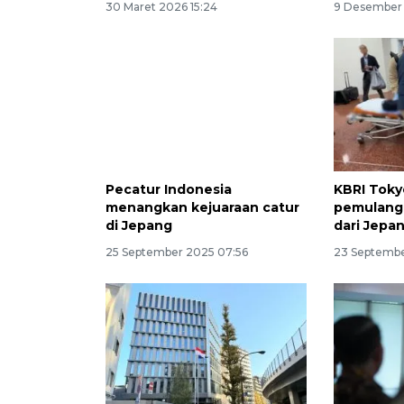
30 Maret 2026 15:24
9 Desember 
Pecatur Indonesia
KBRI Tokyo
menangkan kejuaraan catur
pemulanga
di Jepang
dari Jepa
25 September 2025 07:56
23 Septembe