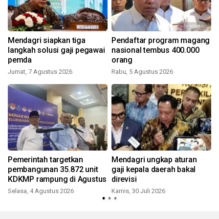
Mendagri siapkan tiga
Pendaftar program magang
langkah solusi gaji pegawai
nasional tembus 400.000
pemda
orang
Jumat, 7 Agustus 2026
Rabu, 5 Agustus 2026
K
Pemerintah targetkan
Mendagri ungkap aturan
pembangunan 35.872 unit
gaji kepala daerah bakal
KDKMP rampung di Agustus
direvisi
Selasa, 4 Agustus 2026
Kamis, 30 Juli 2026
R