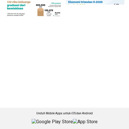
Unduh Mobile Apps untuk iOS dan Android