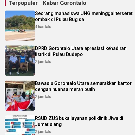
Terpopuler - Kabar Gorontalo
Seorang mahasiswa UNG meninggal terseret
ombak di Pulau Bugisa
4 hari lalu
DPRD Gorontalo Utara apresiasi kehadiran
listrik di Pulau Dudepo
2 jam lalu
Bawaslu Gorontalo Utara semarakkan kantor
dengan nuansa merah putih
2 jam lalu
RSUD ZUS buka layanan poliklinik Jiwa di
Jumat siang
2 jam lalu