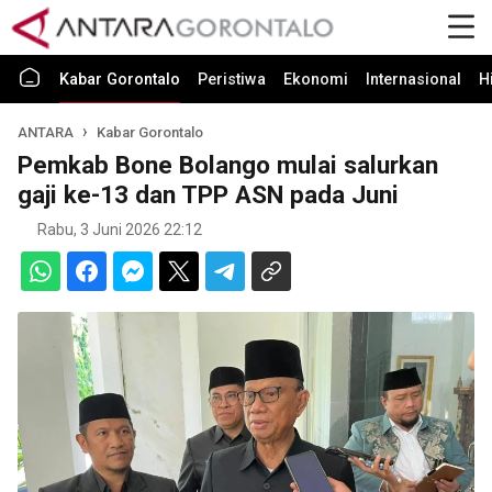
Kabar Gorontalo
Peristiwa
Ekonomi
Internasional
H
ANTARA
Kabar Gorontalo
Pemkab Bone Bolango mulai salurkan
gaji ke-13 dan TPP ASN pada Juni
Rabu, 3 Juni 2026 22:12