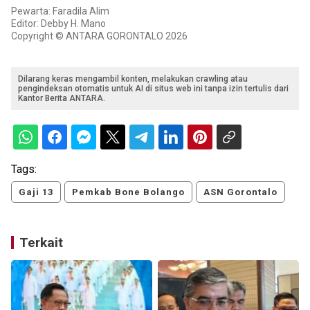
Pewarta: Faradila Alim
Editor: Debby H. Mano
Copyright © ANTARA GORONTALO 2026
Dilarang keras mengambil konten, melakukan crawling atau
pengindeksan otomatis untuk AI di situs web ini tanpa izin tertulis dari
Kantor Berita ANTARA.
Tags:
Gaji 13
Pemkab Bone Bolango
ASN Gorontalo
Terkait