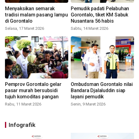
Menyaksikan semarak
Pemudik padati Pelabuhan
tradisi malam pasang lampu
Gorontalo, tiket KM Sabuk
di Gorontalo
Nusantara 56 habis
Selasa, 17 Maret 2026
Sabtu, 14 Maret 2026
Pemprov Gorontalo gelar
Ombudsman Gorontalo nilai
pasar murah bersubsidi
Bandara Djalaluddin siap
tujuh komoditas pangan
layani pemudik
Rabu, 11 Maret 2026
Senin, 9 Maret 2026
Infografik