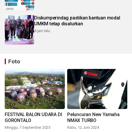
Diskumperindag pastikan bantuan modal
UMKM tetap disalurkan
4 jam lalu
Foto
FESTIVAL BALON UDARA DI
Peluncuran New Yamaha
GORONTALO
NMAX TURBO
Minggu, 7 September 2025
Rabu, 12 Juni 2024