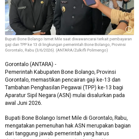
Bupati Bone Bolango Ismet Mile saat diwawancarai terkait pembayaran
gaji dan TPP ke 13 di lingkungan pemerintah Bone Bolango, Provinsi
Gorontalo, Rabu (3/6/2026). (ANTARA/Zulkifli Polimengo)
Gorontalo (ANTARA) -
Pemerintah Kabupaten Bone Bolango, Provinsi
Gorontalo, memastikan pencairan gaji ke-13 dan
Tambahan Penghasilan Pegawai (TPP) ke-13 bagi
Aparatur Sipil Negara (ASN) mulai disalurkan pada
awal Juni 2026.
Bupati Bone Bolango Ismet Mile di Gorontalo, Rabu,
mengatakan pemenuhan hak ASN merupakan bagian
dari tanggung jawab pemerintah yang harus