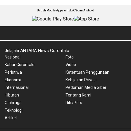
Unduh Mobile Apps untuk iOS dan Android
Jelajahi ANTARA News Gorontalo
Nasional
Foto
Kabar Gorontalo
Video
Peristiwa
Ketentuan Penggunaan
Ekonomi
Kebijakan Privasi
Internasional
Pedoman Media Siber
Hiburan
Tentang Kami
Olahraga
Rilis Pers
Teknologi
Artikel