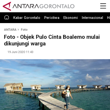
Kabar Gorontalo
Peristiwa
Ekonomi
Internasional
H
ANTARA
Foto
Foto - Objek Pulo Cinta Boalemo mulai
dikunjungi warga
19 Juni 2020 11:43