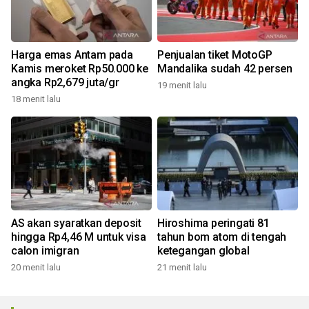
Harga emas Antam pada
Penjualan tiket MotoGP
Kamis meroket Rp50.000 ke
Mandalika sudah 42 persen
angka Rp2,679 juta/gr
19 menit lalu
18 menit lalu
AS akan syaratkan deposit
Hiroshima peringati 81
hingga Rp4,46 M untuk visa
tahun bom atom di tengah
calon imigran
ketegangan global
20 menit lalu
21 menit lalu