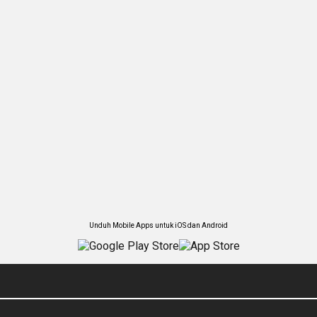
Unduh Mobile Apps untuk iOS dan Android