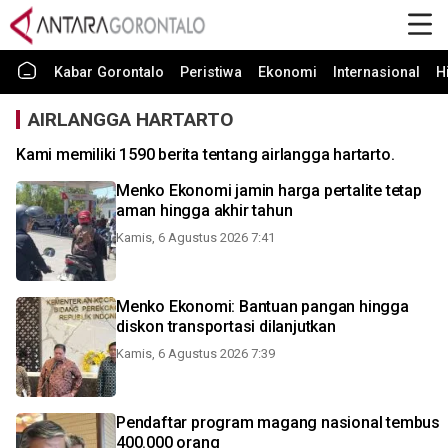
Kabar Gorontalo
Peristiwa
Ekonomi
Internasional
H
AIRLANGGA HARTARTO
Kami memiliki 1590 berita tentang airlangga hartarto.
Menko Ekonomi jamin harga pertalite tetap
aman hingga akhir tahun
Kamis, 6 Agustus 2026 7:41
Menko Ekonomi: Bantuan pangan hingga
diskon transportasi dilanjutkan
Kamis, 6 Agustus 2026 7:39
Pendaftar program magang nasional tembus
400.000 orang