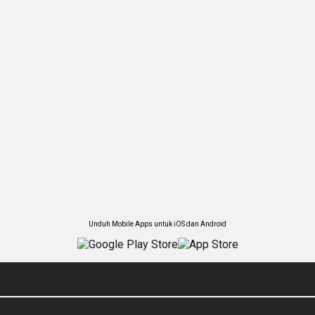
Unduh Mobile Apps untuk iOS dan Android