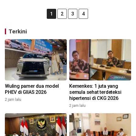
1
2
3
4
Terkini
Wuling pamer dua model
Kemenkes: 1 juta yang
PHEV di GIIAS 2026
semula sehat terdeteksi
hipertensi di CKG 2026
2 jam lalu
2 jam lalu