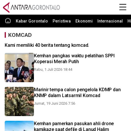
Kabar Gorontalo
Peristiwa
Ekonomi
Internasional
H
KOMCAD
Kami memiliki 40 berita tentang komcad.
Kemhan pangkas waktu pelatihan SPPI
Koperasi Merah Putih
Rabu, 1 Juli 2026 18:44
Marinir tempa calon pengelola KDMP dan
KNMP dalam Latsarmil Komcad
Jumat, 19 Juni 2026 7:56
Kemhan pamerkan pasukan ahli drone
kamikaze saat defile di Lanud Halim