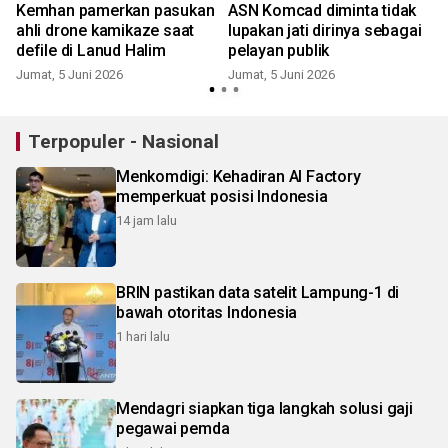
Kemhan pamerkan pasukan
ASN Komcad diminta tidak
ahli drone kamikaze saat
lupakan jati dirinya sebagai
defile di Lanud Halim
pelayan publik
Jumat, 5 Juni 2026
Jumat, 5 Juni 2026
Terpopuler - Nasional
Menkomdigi: Kehadiran AI Factory
memperkuat posisi Indonesia
14 jam lalu
BRIN pastikan data satelit Lampung-1 di
bawah otoritas Indonesia
1 hari lalu
Mendagri siapkan tiga langkah solusi gaji
pegawai pemda