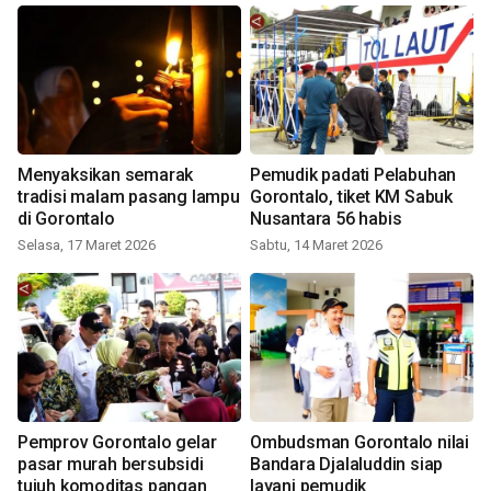
Menyaksikan semarak
Pemudik padati Pelabuhan
tradisi malam pasang lampu
Gorontalo, tiket KM Sabuk
di Gorontalo
Nusantara 56 habis
Selasa, 17 Maret 2026
Sabtu, 14 Maret 2026
Pemprov Gorontalo gelar
Ombudsman Gorontalo nilai
pasar murah bersubsidi
Bandara Djalaluddin siap
tujuh komoditas pangan
layani pemudik