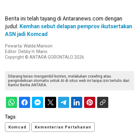
Berita ini telah tayang di Antaranews.com dengan
judul:
Kemhan sebut delapan pemprov ikutsertakan
ASN jadi Komcad
Pewarta: Walda Marison
Editor: Debby H. Mano
Copyright © ANTARA GORONTALO 2026
Dilarang keras mengambil konten, melakukan crawling atau
pengindeksan otomatis untuk AI di situs web ini tanpa izin tertulis dari
Kantor Berita ANTARA.
Tags:
Komcad
Kementerian Pertahanan