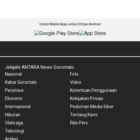
Unduh Mobile Apps untuk iOS dan Android
Jelajahi ANTARA News Gorontalo
Nasional
Foto
Kabar Gorontalo
Video
Peristiwa
Ketentuan Penggunaan
Ekonomi
Kebijakan Privasi
Internasional
Pedoman Media Siber
Hiburan
Tentang Kami
Olahraga
Rilis Pers
Teknologi
Artikel