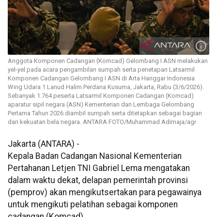
Anggota Komponen Cadangan (Komcad) Gelombang I ASN melakukan
yel-yel pada acara pengambilan sumpah serta penetapan Latsarmil
Komponen Cadangan Gelombang I ASN di Arta Hanggar Indonesia
Wing Udara 1 Lanud Halim Perdana Kusuma, Jakarta, Rabu (3/6/2026).
Sebanyak 1.764 peserta Latsarmil Komponen Cadangan (Komcad)
aparatur sipil negara (ASN) Kementerian dan Lembaga Gelombang
Pertama Tahun 2026 diambil sumpah serta ditetapkan sebagai bagian
dari kekuatan bela negara. ANTARA FOTO/Muhammad Adimaja/agr
Jakarta (ANTARA) -
Kepala Badan Cadangan Nasional Kementerian
Pertahanan Letjen TNI Gabriel Lema mengatakan
dalam waktu dekat, delapan pemerintah provinsi
(pemprov) akan mengikutsertakan para pegawainya
untuk mengikuti pelatihan sebagai komponen
cadangan (Komcad).