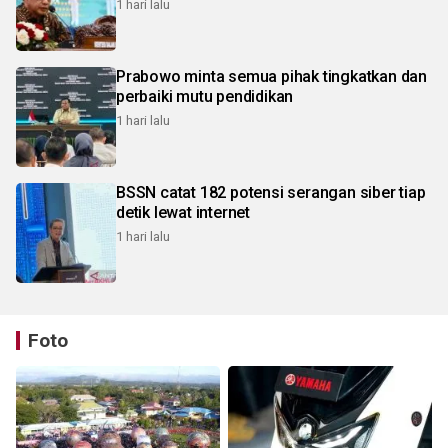
1 hari lalu
Prabowo minta semua pihak tingkatkan dan
perbaiki mutu pendidikan
1 hari lalu
BSSN catat 182 potensi serangan siber tiap
detik lewat internet
1 hari lalu
Foto