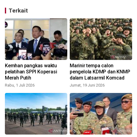
Terkait
a
Kemhan pangkas waktu
Marinir tempa calon
pelatihan SPPI Koperasi
pengelola KDMP dan KNMP
Merah Putih
dalam Latsarmil Komcad
Rabu, 1 Juli 2026
Jumat, 19 Juni 2026
J