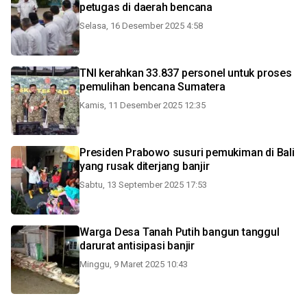
petugas di daerah bencana
Selasa, 16 Desember 2025 4:58
TNI kerahkan 33.837 personel untuk proses
pemulihan bencana Sumatera
Kamis, 11 Desember 2025 12:35
Presiden Prabowo susuri pemukiman di Bali
yang rusak diterjang banjir
Sabtu, 13 September 2025 17:53
Warga Desa Tanah Putih bangun tanggul
darurat antisipasi banjir
Minggu, 9 Maret 2025 10:43