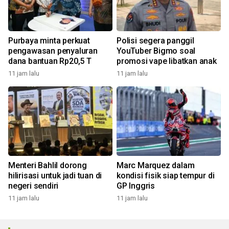
Purbaya minta perkuat
Polisi segera panggil
pengawasan penyaluran
YouTuber Bigmo soal
dana bantuan Rp20,5 T
promosi vape libatkan anak
11 jam lalu
11 jam lalu
Menteri Bahlil dorong
Marc Marquez dalam
hilirisasi untuk jadi tuan di
kondisi fisik siap tempur di
negeri sendiri
GP Inggris
11 jam lalu
11 jam lalu