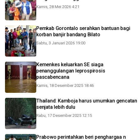
Kamis, 28 Mei 2026 4:21
Pemkab Gorontalo serahkan bantuan bagi
korban banjir bandang Bilato
Sabtu, 3 Januari 2026 19:00
Kemenkes keluarkan SE siaga
penanggulangan leprospirosis
pascabencana
Kamis, 18 Desember 2025 18:46
Thailand: Kamboja harus umumkan gencatan
senjata lebih dulu
Rabu, 17 Desember 2025 12:15
Prabowo perintahkan beri penghargaa n