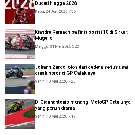
Ducati hingga 2028
Rabu, 24 Juni 2026 7:36
Kiandra Ramadhipa finis posisi 10 di Sirkuit
Mugello
Minggu, 31 Mei 2026 6:20
Johann Zarco lolos dari cedera serius usai
crash horor di GP Catalunya
Senin, 18 Mei 2026 7:25
Di Giannantonio menangi MotoGP Catalunya
yang penuh drama
Senin, 18 Mei 2026 7:19