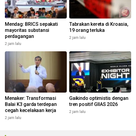
Mendag: BRICS sepakati
Tabrakan kereta di Kroasia,
mayoritas substansi
19 orang terluka
perdagangan
2 jam lalu
2 jam lalu
Menaker: Transformasi
Gaikindo optimistis dengan
Balai K3 garda terdepan
tren positif GIIAS 2026
cegah kecelakaan kerja
2 jam lalu
2 jam lalu