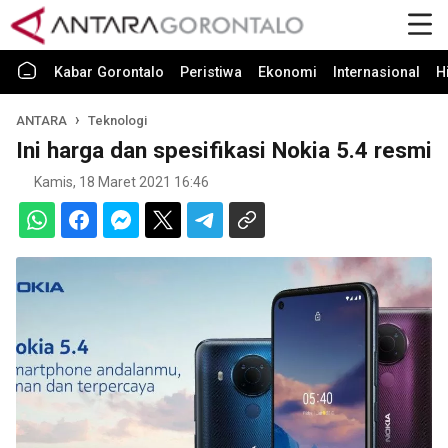
Kabar Gorontalo
Peristiwa
Ekonomi
Internasional
H
ANTARA
Teknologi
Ini harga dan spesifikasi Nokia 5.4 resmi
Kamis, 18 Maret 2021 16:46