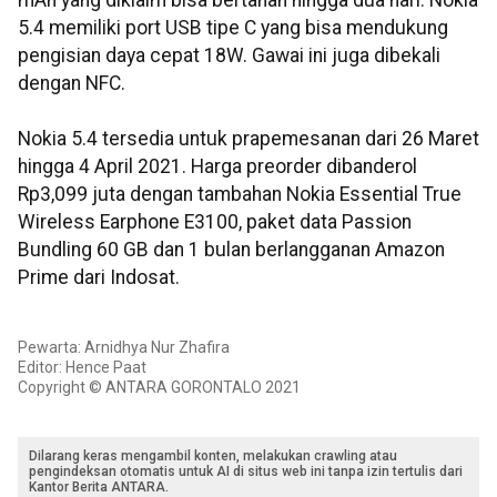
mAh yang diklaim bisa bertahan hingga dua hari. Nokia
5.4 memiliki port USB tipe C yang bisa mendukung
pengisian daya cepat 18W. Gawai ini juga dibekali
dengan NFC.
Nokia 5.4 tersedia untuk prapemesanan dari 26 Maret
hingga 4 April 2021. Harga preorder dibanderol
Rp3,099 juta dengan tambahan Nokia Essential True
Wireless Earphone E3100, paket data Passion
Bundling 60 GB dan 1 bulan berlangganan Amazon
Prime dari Indosat.
Pewarta: Arnidhya Nur Zhafira
Editor: Hence Paat
Copyright © ANTARA GORONTALO 2021
Dilarang keras mengambil konten, melakukan crawling atau
pengindeksan otomatis untuk AI di situs web ini tanpa izin tertulis dari
Kantor Berita ANTARA.