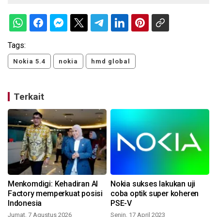
Tags:
Nokia 5.4
nokia
hmd global
Terkait
Menkomdigi: Kehadiran AI
Nokia sukses lakukan uji
Factory memperkuat posisi
coba optik super koheren
Indonesia
PSE-V
Jumat, 7 Agustus 2026
Senin, 17 April 2023