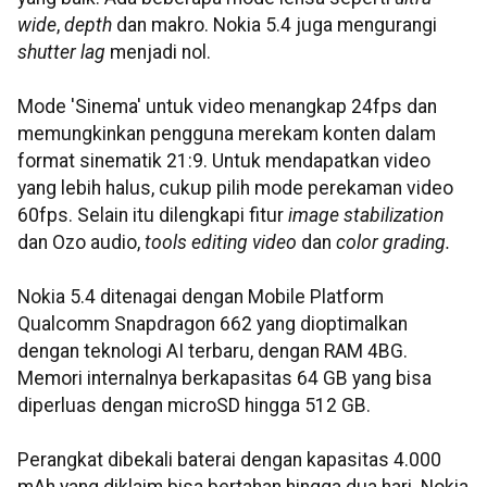
wide
,
depth
dan makro. Nokia 5.4 juga mengurangi
shutter lag
menjadi nol.
Mode 'Sinema' untuk video menangkap 24fps dan
memungkinkan pengguna merekam konten dalam
format sinematik 21:9. Untuk mendapatkan video
yang lebih halus, cukup pilih mode perekaman video
60fps. Selain itu dilengkapi fitur
image stabilization
dan Ozo audio,
tools editing video
dan
color grading.
Nokia 5.4 ditenagai dengan Mobile Platform
Qualcomm Snapdragon 662 yang dioptimalkan
dengan teknologi AI terbaru, dengan RAM 4BG.
Memori internalnya berkapasitas 64 GB yang bisa
diperluas dengan microSD hingga 512 GB.
Perangkat dibekali baterai dengan kapasitas 4.000