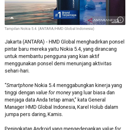
Tampilan Nokia 5.4. (ANTARA/HMD Global Indonesia)
Jakarta (ANTARA) - HMD Global menghadirkan ponsel
pintar baru mereka yaitu Nokia 5.4, yang dirancang
untuk membantu pengguna yang kian aktif
menggunakan ponsel demi menunjang aktivitas
sehari-hari.
“
Smartphone
Nokia 5.4 menggabungkan kinerja yang
tinggi dengan
value for money
yang luar biasa dan
menjaga data Anda tetap aman,” kata General
Manager HMD Global Indonesia, Karel Holub dalam
jumpa pers daring, Kamis.
Peningkatan Android yang mengedepankan
value for