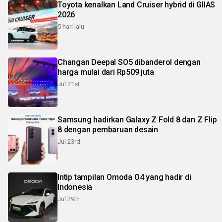
Toyota kenalkan Land Cruiser hybrid di GIIAS
2026
5 hari lalu
Changan Deepal SO5 dibanderol dengan
harga mulai dari Rp509 juta
Jul 21st
Samsung hadirkan Galaxy Z Fold 8 dan Z Flip
8 dengan pembaruan desain
Jul 23rd
Intip tampilan Omoda O4 yang hadir di
Indonesia
Jul 29th