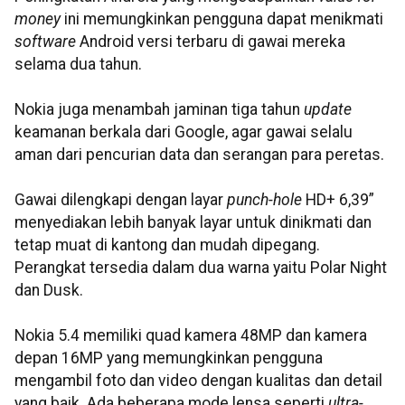
money
ini memungkinkan pengguna dapat menikmati
software
Android versi terbaru di gawai mereka
selama dua tahun.
Nokia juga menambah jaminan tiga tahun
update
keamanan berkala dari Google, agar gawai selalu
aman dari pencurian data dan serangan para peretas.
Gawai dilengkapi dengan layar
punch-hole
HD+ 6,39”
menyediakan lebih banyak layar untuk dinikmati dan
tetap muat di kantong dan mudah dipegang.
Perangkat tersedia dalam dua warna yaitu Polar Night
dan Dusk.
Nokia 5.4 memiliki quad kamera 48MP dan kamera
depan 16MP yang memungkinkan pengguna
mengambil foto dan video dengan kualitas dan detail
yang baik. Ada beberapa mode lensa seperti
ultra-