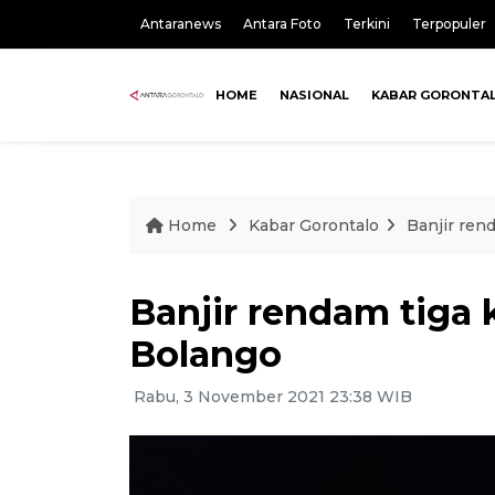
Antaranews
Antara Foto
Terkini
Terpopuler
HOME
NASIONAL
KABAR GORONTA
Home
Kabar Gorontalo
Banjir ren
Banjir rendam tiga
Bolango
Rabu, 3 November 2021 23:38 WIB