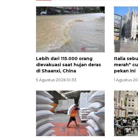
Lebih dari 115.000 orang
Italia seb
dievakuasi saat hujan deras
merah" cu
di Shaanxi, China
pekan ini
5 Agustus 2026 10:33
1 Agustus 20