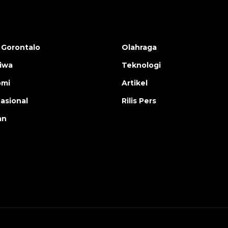
 Gorontalo
Olahraga
tiwa
Teknologi
omi
Artikel
nasional
Rilis Pers
an