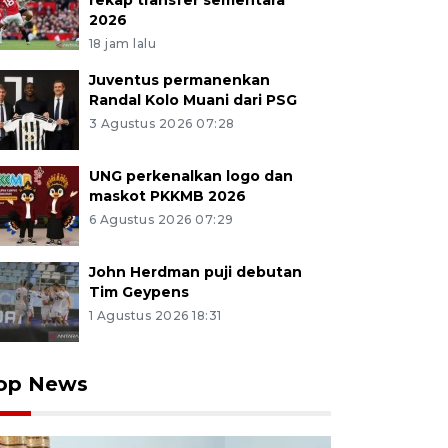
rekap transfer sementara
2026
18 jam lalu
Juventus permanenkan
Randal Kolo Muani dari PSG
3 Agustus 2026 07:28
UNG perkenalkan logo dan
maskot PKKMB 2026
6 Agustus 2026 07:29
John Herdman puji debutan
Tim Geypens
1 Agustus 2026 18:31
op News