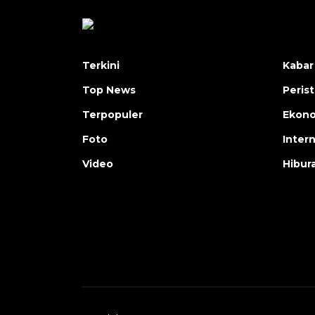
Terkini
Kabar
Top News
Peris
Terpopuler
Ekon
Foto
Inter
Video
Hibur