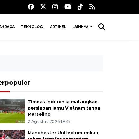
AHRAGA
TEKNOLOGI
ARTIKEL
LAINNYA
erpopuler
Timnas Indonesia matangkan
persiapan jamu Vietnam tanpa
Marselino
2 Agustus 2026 19:47
Manchester United umumkan