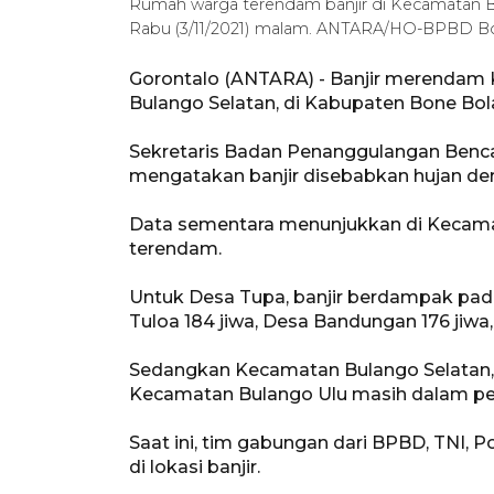
Rumah warga terendam banjir di Kecamatan B
Rabu (3/11/2021) malam. ANTARA/HO-BPBD B
Gorontalo (ANTARA) - Banjir merendam 
Bulango Selatan, di Kabupaten Bone Bol
Sekretaris Badan Penanggulangan Benc
mengatakan banjir disebabkan hujan dera
Data sementara menunjukkan di Kecama
terendam.
Untuk Desa Tupa, banjir berdampak pada
Tuloa 184 jiwa, Desa Bandungan 176 jiwa
Sedangkan Kecamatan Bulango Selatan, d
Kecamatan Bulango Ulu masih dalam pe
Saat ini, tim gabungan dari BPBD, TNI, 
di lokasi banjir.