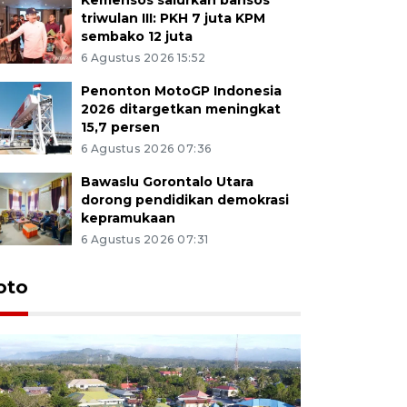
triwulan III: PKH 7 juta KPM
sembako 12 juta
6 Agustus 2026 15:52
Penonton MotoGP Indonesia
2026 ditargetkan meningkat
15,7 persen
6 Agustus 2026 07:36
Bawaslu Gorontalo Utara
dorong pendidikan demokrasi
kepramukaan
6 Agustus 2026 07:31
oto