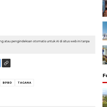
g atau pengindeksan otomatis untuk AI di situs web ini tanpa
F
BPBD
TAGANA