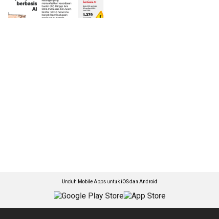
Unduh Mobile Apps untuk iOS dan Android