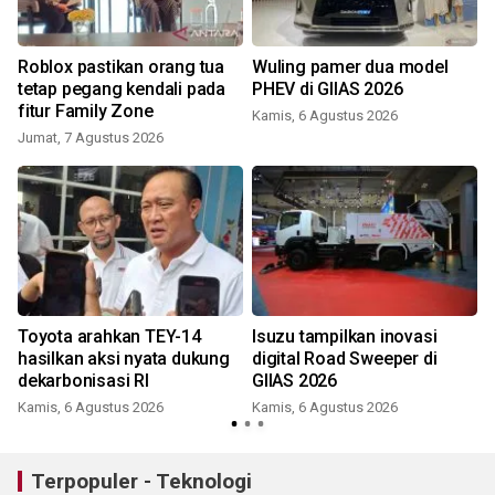
Roblox pastikan orang tua
Wuling pamer dua model
tetap pegang kendali pada
PHEV di GIIAS 2026
fitur Family Zone
Kamis, 6 Agustus 2026
Jumat, 7 Agustus 2026
Toyota arahkan TEY-14
Isuzu tampilkan inovasi
hasilkan aksi nyata dukung
digital Road Sweeper di
dekarbonisasi RI
GIIAS 2026
Kamis, 6 Agustus 2026
Kamis, 6 Agustus 2026
Terpopuler - Teknologi