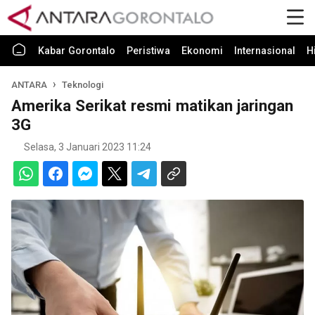
Kabar Gorontalo
Peristiwa
Ekonomi
Internasional
H
ANTARA
Teknologi
Amerika Serikat resmi matikan jaringan
3G
Selasa, 3 Januari 2023 11:24