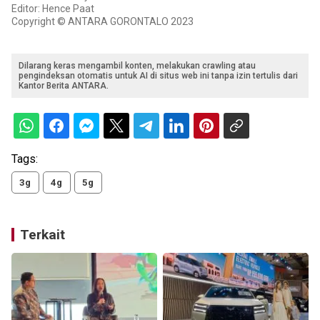
Editor: Hence Paat
Copyright © ANTARA GORONTALO 2023
Dilarang keras mengambil konten, melakukan crawling atau
pengindeksan otomatis untuk AI di situs web ini tanpa izin tertulis dari
Kantor Berita ANTARA.
Tags:
3g
4g
5g
Terkait