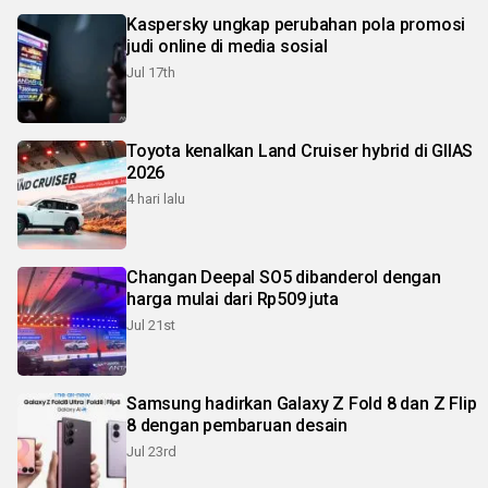
Kaspersky ungkap perubahan pola promosi
judi online di media sosial
Jul 17th
Toyota kenalkan Land Cruiser hybrid di GIIAS
2026
4 hari lalu
Changan Deepal SO5 dibanderol dengan
harga mulai dari Rp509 juta
Jul 21st
Samsung hadirkan Galaxy Z Fold 8 dan Z Flip
8 dengan pembaruan desain
Jul 23rd