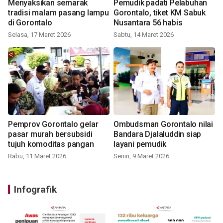
Menyaksikan semarak
Pemudik padati Pelabuhan
tradisi malam pasang lampu
Gorontalo, tiket KM Sabuk
di Gorontalo
Nusantara 56 habis
Selasa, 17 Maret 2026
Sabtu, 14 Maret 2026
Pemprov Gorontalo gelar
Ombudsman Gorontalo nilai
pasar murah bersubsidi
Bandara Djalaluddin siap
tujuh komoditas pangan
layani pemudik
Rabu, 11 Maret 2026
Senin, 9 Maret 2026
Infografik