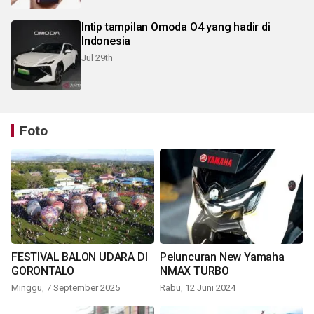
Intip tampilan Omoda O4 yang hadir di
Indonesia
Jul 29th
Foto
FESTIVAL BALON UDARA DI
Peluncuran New Yamaha
GORONTALO
NMAX TURBO
Minggu, 7 September 2025
Rabu, 12 Juni 2024