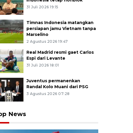
Indonesia tetap nonblok
31 Juli 2026 19:15
Timnas Indonesia matangkan
persiapan jamu Vietnam tanpa
Marselino
2 Agustus 2026 19:47
Real Madrid resmi gaet Carlos
Espi dari Levante
31 Juli 2026 18:01
Juventus permanenkan
Randal Kolo Muani dari PSG
3 Agustus 2026 07:28
op News