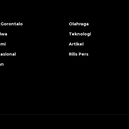
 Gorontalo
Olahraga
tiwa
Teknologi
omi
Artikel
nasional
Rilis Pers
an