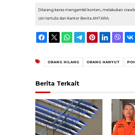
Dilarang keras mengambil konten, melakukan crawlin
izin tertulis dari Kantor Berita ANTARA.
ORANG HILANG
ORANG HANYUT
PO
Berita Terkait