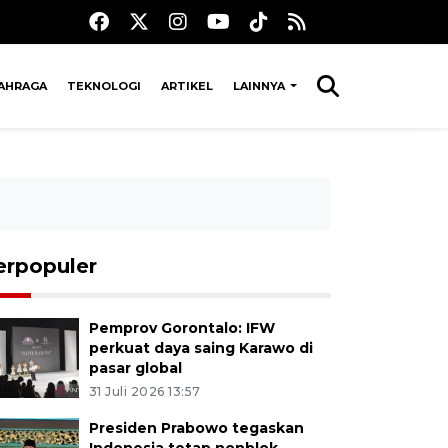
AHRAGA
TEKNOLOGI
ARTIKEL
LAINNYA
erpopuler
Pemprov Gorontalo: IFW
perkuat daya saing Karawo di
pasar global
31 Juli 2026 13:57
Presiden Prabowo tegaskan