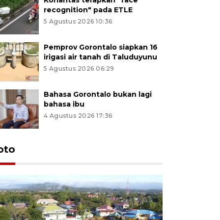
recognition" pada ETLE
5 Agustus 2026 10:36
Pemprov Gorontalo siapkan 16
irigasi air tanah di Taluduyunu
5 Agustus 2026 06:29
Bahasa Gorontalo bukan lagi
bahasa ibu
4 Agustus 2026 17:36
oto