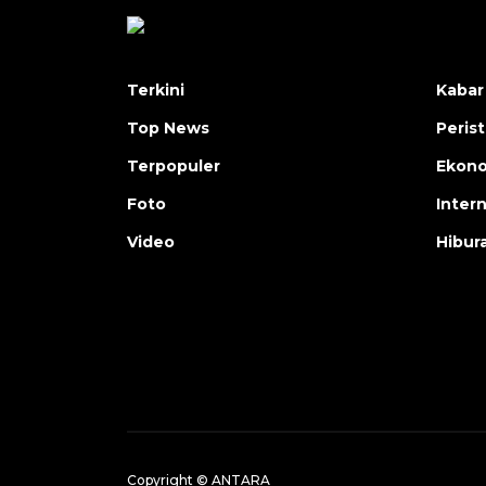
Terkini
Kabar
Top News
Peris
Terpopuler
Ekon
Foto
Inter
Video
Hibur
Copyright © ANTARA