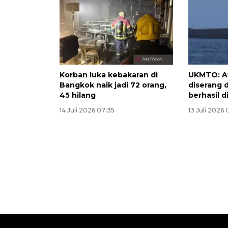
Korban luka kebakaran di
UKMTO: A
Bangkok naik jadi 72 orang,
diserang 
45 hilang
berhasil 
14 Juli 2026 07:35
13 Juli 2026