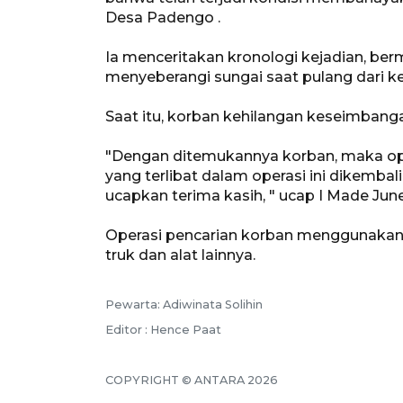
Desa Padengo .
Ia menceritakan kronologi kejadian, be
menyeberangi sungai saat pulang dari k
Saat itu, korban kehilangan keseimbanga
"Dengan ditemukannya korban, maka ope
yang terlibat dalam operasi ini dikemba
ucapkan terima kasih, " ucap I Made June
Operasi pencarian korban menggunakan p
truk dan alat lainnya.
Pewarta: Adiwinata Solihin
Editor : Hence Paat
COPYRIGHT © ANTARA 2026