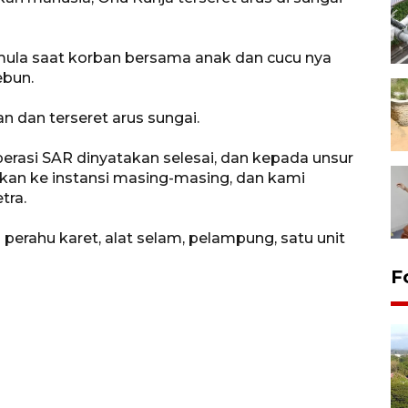
rmula saat korban bersama anak dan cucu nya
ebun.
n dan terseret arus sungai.
rasi SAR dinyatakan selesai, dan kepada unsur
likan ke instansi masing-masing, dan kami
tra.
erahu karet, alat selam, pelampung, satu unit
F