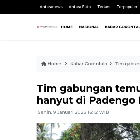
Antaranews
Antara Foto
Terkini
Terpopuler
HOME
NASIONAL
KABAR GORONTA
Home
Kabar Gorontalo
Tim gabun
Tim gabungan temu
hanyut di Padengo
Senin, 9 Januari 2023 16:12 WIB