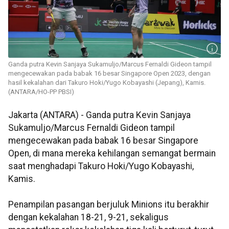
Ganda putra Kevin Sanjaya Sukamuljo/Marcus Fernaldi Gideon tampil
mengecewakan pada babak 16 besar Singapore Open 2023, dengan
hasil kekalahan dari Takuro Hoki/Yugo Kobayashi (Jepang), Kamis.
(ANTARA/HO-PP PBSI)
Jakarta (ANTARA) - Ganda putra Kevin Sanjaya
Sukamuljo/Marcus Fernaldi Gideon tampil
mengecewakan pada babak 16 besar Singapore
Open, di mana mereka kehilangan semangat bermain
saat menghadapi Takuro Hoki/Yugo Kobayashi,
Kamis.
Penampilan pasangan berjuluk Minions itu berakhir
dengan kekalahan 18-21, 9-21, sekaligus