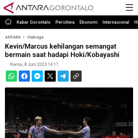
Kabar Gorontalo
Peristiwa
Ekonomi
Internasional
H
ANTARA
Olahraga
Kevin/Marcus kehilangan semangat
bermain saat hadapi Hoki/Kobayashi
Kamis, 8 Juni 2023 14:11