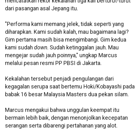
mencatatkan rekor kekalahan tiga kali berturut-turut
dari pasangan asal Jepang itu.
"Performa kami memang jelek, tidak seperti yang
diharapkan. Kami sudah kalah, mau bagaimana lagi?
Gim pertama masih bisa mengimbangi. Gim kedua
kami sudah
down
. Sudah ketinggalan jauh. Mau
mengejar sudah jauh poinnya," ungkap Marcus
melalui pesan resmi PP PBSI di Jakarta.
Kekalahan tersebut penjadi pengulangan dari
kegagalan serupa saat bertemu Hoki/Kobayashi pada
babak 16 besar Malaysia Masters dua pekan silam.
Marcus mengakui bahwa unggulan keempat itu
bermain lebih baik, dengan menonjolkan kecepatan
serangan serta dibarengi pertahanan yang alot.