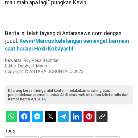
mau main apa lagi," pungkas Kevin.
Berita ini telah tayang di Antaranews.com dengan
judul:
Kevin/Marcus kehilangan semangat bermain
saat hadapi Hoki/Kobayashi
Pewarta: Roy Rosa Bachtiar
Editor: Debby H. Mano
Copyright © ANTARA GORONTALO 2023
Dilarang keras mengambil konten, melakukan crawling atau
pengindeksan otomatis untuk AI di situs web ini tanpa izin tertulis dari
Kantor Berita ANTARA.
Tags: