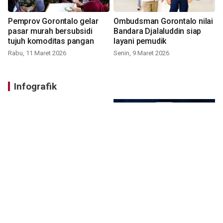
Pemprov Gorontalo gelar
Ombudsman Gorontalo nilai
pasar murah bersubsidi
Bandara Djalaluddin siap
tujuh komoditas pangan
layani pemudik
Rabu, 11 Maret 2026
Senin, 9 Maret 2026
Infografik