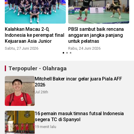
Kalahkan Macau 2-0,
PBSI sambut baik rencana
Indonesia ke perempat final
anggaran jangka panjang
Kejuaraan Asia Junior
untuk pelatnas
Sabtu, 27 Juni 2026
Rabu, 24 Juni 2026
Terpopuler - Olahraga
Mitchell Baker incar gelar juara Piala AFF
2026
Jul 26th
16 pemain masuk timnas futsal Indonesia
segera TC di Spanyol
19 menit lalu