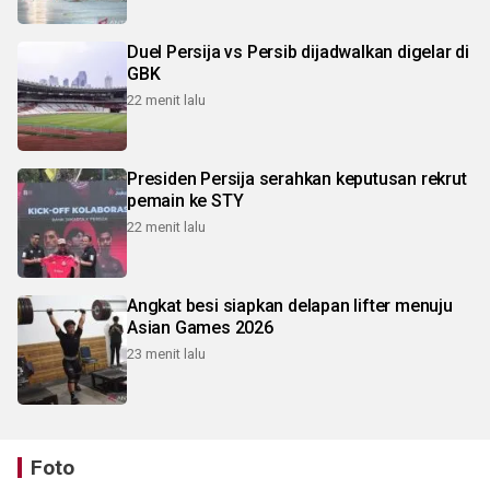
Duel Persija vs Persib dijadwalkan digelar di
GBK
22 menit lalu
Presiden Persija serahkan keputusan rekrut
pemain ke STY
22 menit lalu
Angkat besi siapkan delapan lifter menuju
Asian Games 2026
23 menit lalu
Foto