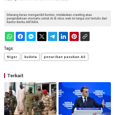
Dilarang keras mengambil konten, melakukan crawling atau
pengindeksan otomatis untuk AI di situs web ini tanpa izin tertulis dari
Kantor Berita ANTARA.
Tags:
Niger
kudeta
penarikan pasukan AS
Terkait