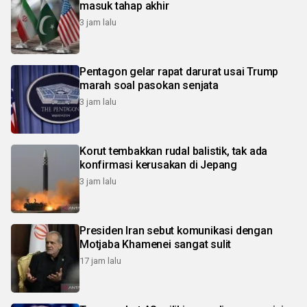
masuk tahap akhir
3 jam lalu
Pentagon gelar rapat darurat usai Trump
marah soal pasokan senjata
3 jam lalu
Korut tembakkan rudal balistik, tak ada
konfirmasi kerusakan di Jepang
3 jam lalu
Presiden Iran sebut komunikasi dengan
Motjaba Khamenei sangat sulit
17 jam lalu