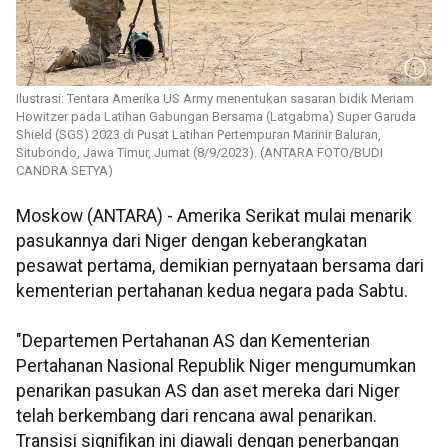
Ilustrasi: Tentara Amerika US Army menentukan sasaran bidik Meriam
Howitzer pada Latihan Gabungan Bersama (Latgabma) Super Garuda
Shield (SGS) 2023 di Pusat Latihan Pertempuran Marinir Baluran,
Situbondo, Jawa Timur, Jumat (8/9/2023). (ANTARA FOTO/BUDI
CANDRA SETYA)
Moskow (ANTARA) - Amerika Serikat mulai menarik
pasukannya dari Niger dengan keberangkatan
pesawat pertama, demikian pernyataan bersama dari
kementerian pertahanan kedua negara pada Sabtu.
"Departemen Pertahanan AS dan Kementerian
Pertahanan Nasional Republik Niger mengumumkan
penarikan pasukan AS dan aset mereka dari Niger
telah berkembang dari rencana awal penarikan.
Transisi signifikan ini diawali dengan penerbangan