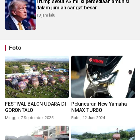
Trump sebut AS miliki persediaan amunisi
dalam jumlah sangat besar
18 jam lalu
Foto
FESTIVAL BALON UDARA DI
Peluncuran New Yamaha
GORONTALO
NMAX TURBO
Minggu, 7 September 2025
Rabu, 12 Juni 2024