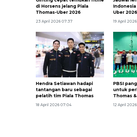
Ginting cepat temukan ritme
Jadwal le
di Horsens jelang Piala
Indonesia
Thomas-Uber 2026
Uber 202
23 April 2026 07:37
19 April 2026 
Hendra Setiawan hadapi
PBSI pang
tantangan baru sebagai
untuk per
pelatih tim Piala Thomas
Thomas &
18 April 2026 07:04
12 April 202