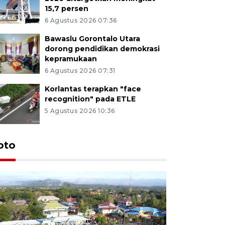
15,7 persen
6 Agustus 2026 07:36
Bawaslu Gorontalo Utara
dorong pendidikan demokrasi
kepramukaan
6 Agustus 2026 07:31
Korlantas terapkan "face
recognition" pada ETLE
5 Agustus 2026 10:36
oto