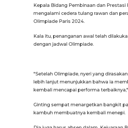
Kepala Bidang Pembinaan dan Prestasi
mengalami cedera tulang rawan dan per
Olimpiade Paris 2024.
Kala itu, penanganan awal telah dilaku
dengan jadwal Olimpiade.
"Setelah Olimpiade, nyeri yang dirasaka
lebih lanjut menunjukkan bahwa ia membu
kembali mencapai performa terbaiknya," 
Ginting sempat menargetkan bangkit pa
kambuh membuatnya kembali menepi.
Dia juga harus absen dalam Kejuaraan Bu