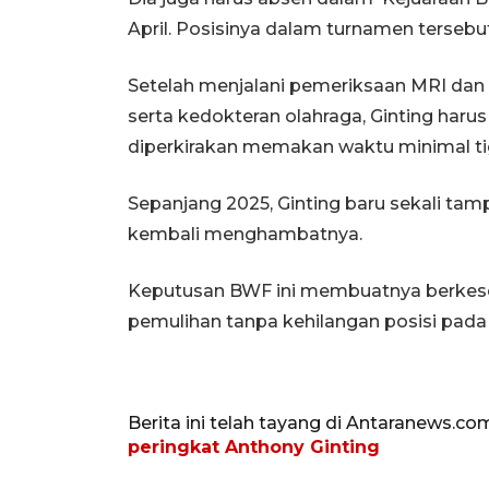
April. Posisinya dalam turnamen tersebut
Setelah menjalani pemeriksaan MRI dan 
serta kedokteran olahraga, Ginting harus
diperkirakan memakan waktu minimal ti
Sepanjang 2025, Ginting baru sekali ta
kembali menghambatnya.
Keputusan BWF ini membuatnya berkese
pemulihan tanpa kehilangan posisi pada 
Berita ini telah tayang di Antaranews.co
peringkat Anthony Ginting