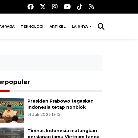
AHRAGA
TEKNOLOGI
ARTIKEL
LAINNYA
erpopuler
Presiden Prabowo tegaskan
Indonesia tetap nonblok
31 Juli 2026 19:15
Timnas Indonesia matangkan
persiapan jamu Vietnam tanpa