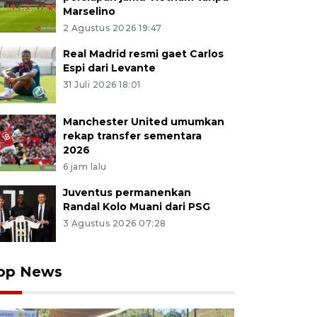
Marselino
2 Agustus 2026 19:47
Real Madrid resmi gaet Carlos
Espi dari Levante
31 Juli 2026 18:01
Manchester United umumkan
rekap transfer sementara
2026
6 jam lalu
Juventus permanenkan
Randal Kolo Muani dari PSG
3 Agustus 2026 07:28
op News