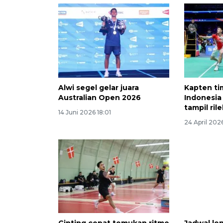
Alwi segel gelar juara
Kapten ti
Australian Open 2026
Indonesia
tampil ril
14 Juni 2026 18:01
24 April 202