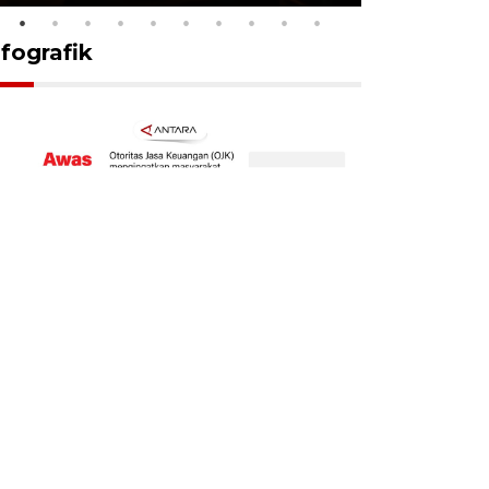
nfografik