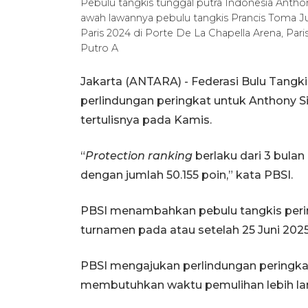
Pebulu tangkis tunggal putra Indonesia Anth
awah lawannya pebulu tangkis Prancis Toma J
Paris 2024 di Porte De La Chapella Arena, Pa
Putro A
Jakarta (ANTARA) - Federasi Bulu Tang
perlindungan peringkat untuk Anthony Si
tertulisnya pada Kamis.
“
Protection ranking
berlaku dari 3 bulan
dengan jumlah 50.155 poin,” kata PBSI.
PBSI menambahkan pebulu tangkis pering
turnamen pada atau setelah 25 Juni 2025
PBSI mengajukan perlindungan peringkat
membutuhkan waktu pemulihan lebih lam