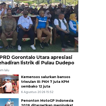
PRD Gorontalo Utara apresiasi
ehadiran listrik di Pulau Dudepo
am lalu
Kemensos salurkan bansos
triwulan III: PKH 7 juta KPM
sembako 12 juta
6 Agustus 2026 15:52
Penonton MotoGP Indonesia
2026 ditargetkan meningkat