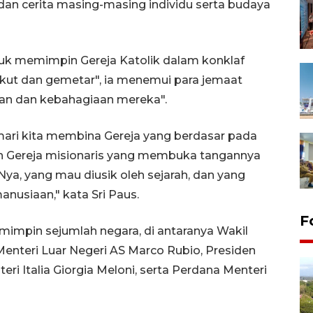
an cerita masing-masing individu serta budaya
ntuk memimpin Gereja Katolik dalam konklaf
akut dan gemetar", ia menemui para jemaat
an dan kebahagiaan mereka".
ari kita membina Gereja yang berdasar pada
ah Gereja misionaris yang membuka tangannya
ya, yang mau diusik oleh sejarah, dan yang
anusiaan," kata Sri Paus.
F
emimpin sejumlah negara, di antaranya Wakil
Menteri Luar Negeri AS Marco Rubio, Presiden
eri Italia Giorgia Meloni, serta Perdana Menteri