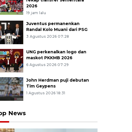
rekap transfer sementara
2026
19 jam lalu
Juventus permanenkan
Randal Kolo Muani dari PSG
3 Agustus 2026 07:28
UNG perkenalkan logo dan
maskot PKKMB 2026
6 Agustus 2026 07:29
John Herdman puji debutan
Tim Geypens
1 Agustus 2026 18:31
op News