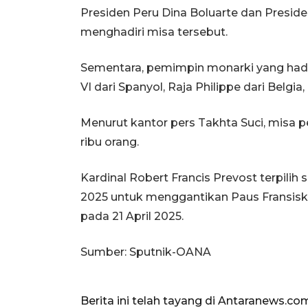
Presiden Peru Dina Boluarte dan Preside
menghadiri misa tersebut.
Sementara, pemimpin monarki yang hadir 
VI dari Spanyol, Raja Philippe dari Belgi
Menurut kantor pers Takhta Suci, misa pe
ribu orang.
Kardinal Robert Francis Prevost terpili
2025 untuk menggantikan Paus Fransisku
pada 21 April 2025.
Sumber: Sputnik-OANA
Berita ini telah tayang di Antaranews.co