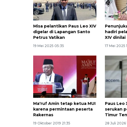
Misa pelantikan Paus Leo XIV
Penunjuka
digelar di Lapangan Santo
hadiri pe
Petrus Vatikan
XIV dinilai
19 Mei 2025 05:35
17 Mei 2025 
Ma'ruf Amin tetap ketua MUI
Paus Leo 
karena permintaan peserta
serukan p
Rakernas
Timur Te
19 Oktober 2019 21:35
28 Juli 2026