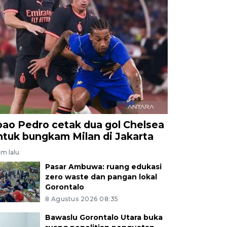
oao Pedro cetak dua gol Chelsea
ntuk bungkam Milan di Jakarta
am lalu
Pasar Ambuwa: ruang edukasi
zero waste dan pangan lokal
Gorontalo
8 Agustus 2026 08:35
Bawaslu Gorontalo Utara buka