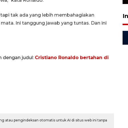
wa,” kata Ronaldo.
 tapi tak ada yang lebih membahagiakan
I
 mata. Ini tanggung jawab yang tuntas. Dan ini
m dengan judul:
Cristiano Ronaldo bertahan di
g atau pengindeksan otomatis untuk AI di situs web ini tanpa