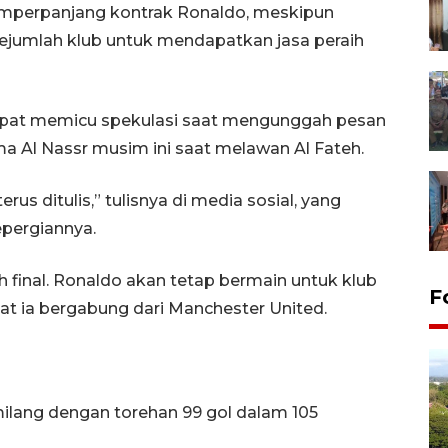
emperpanjang kontrak Ronaldo, meskipun
ejumlah klub untuk mendapatkan jasa peraih
empat memicu spekulasi saat mengunggah pesan
ma Al Nassr musim ini saat melawan Al Fateh.
erus ditulis,” tulisnya di media sosial, yang
epergiannya.
 final. Ronaldo akan tetap bermain untuk klub
F
at ia bergabung dari Manchester United.
milang dengan torehan 99 gol dalam 105