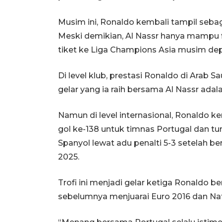
Musim ini, Ronaldo kembali tampil sebag
Meski demikian, Al Nassr hanya mampu fi
tiket ke Liga Champions Asia musim de
Di level klub, prestasi Ronaldo di Arab Sa
gelar yang ia raih bersama Al Nassr ada
Namun di level internasional, Ronaldo 
gol ke-138 untuk timnas Portugal dan 
Spanyol lewat adu penalti 5-3 setelah b
2025.
Trofi ini menjadi gelar ketiga Ronaldo b
sebelumnya menjuarai Euro 2016 dan Nat