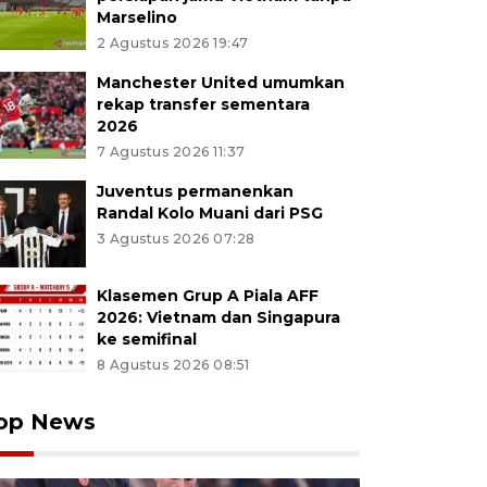
Marselino
2 Agustus 2026 19:47
Manchester United umumkan
rekap transfer sementara
2026
7 Agustus 2026 11:37
Juventus permanenkan
Randal Kolo Muani dari PSG
3 Agustus 2026 07:28
Klasemen Grup A Piala AFF
2026: Vietnam dan Singapura
ke semifinal
8 Agustus 2026 08:51
op News