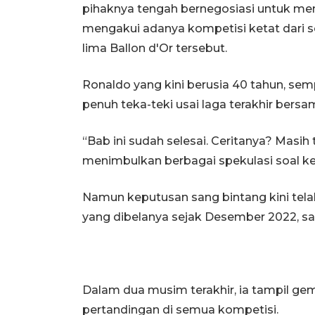
pihaknya tengah bernegosiasi untuk m
mengakui adanya kompetisi ketat dari s
lima Ballon d'Or tersebut.
Ronaldo yang kini berusia 40 tahun, s
penuh teka-teki usai laga terakhir bersa
“Bab ini sudah selesai. Ceritanya? Masih t
menimbulkan berbagai spekulasi soal k
Namun keputusan sang bintang kini telah
yang dibelanya sejak Desember 2022, sa
Dalam dua musim terakhir, ia tampil ge
pertandingan di semua kompetisi.