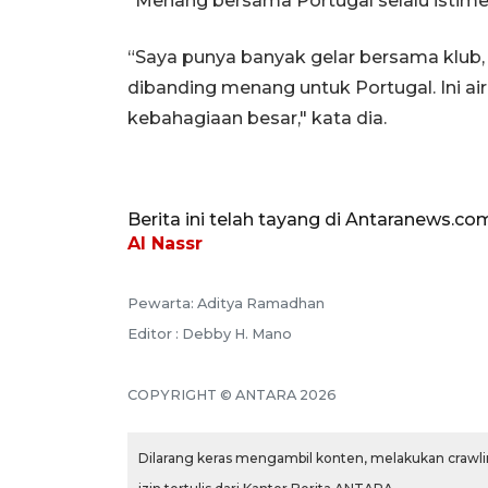
“Menang bersama Portugal selalu istime
“Saya punya banyak gelar bersama klub,
dibanding menang untuk Portugal. Ini air
kebahagiaan besar," kata dia.
Berita ini telah tayang di Antaranews.co
Al Nassr
Pewarta: Aditya Ramadhan
Editor : Debby H. Mano
COPYRIGHT © ANTARA 2026
Dilarang keras mengambil konten, melakukan crawlin