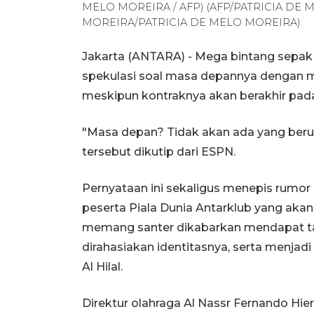
MELO MOREIRA / AFP) (AFP/PATRICIA DE 
MOREIRA/PATRICIA DE MELO MOREIRA)
Jakarta (ANTARA) - Mega bintang sepak 
spekulasi soal masa depannya dengan 
meskipun kontraknya akan berakhir pad
"Masa depan? Tidak akan ada yang berub
tersebut dikutip dari ESPN.
Pernyataan ini sekaligus menepis rumo
peserta Piala Dunia Antarklub yang akan 
memang santer dikabarkan mendapat taw
dirahasiakan identitasnya, serta menjadi i
Al Hilal.
Direktur olahraga Al Nassr Fernando Hi