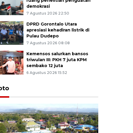
ruang penelitian penguatan
demokrasi
7 Agustus 2026 22:50
DPRD Gorontalo Utara
apresiasi kehadiran listrik di
Pulau Dudepo
7 Agustus 2026 08:08
Kemensos salurkan bansos
triwulan III: PKH 7 juta KPM
sembako 12 juta
6 Agustus 2026 15:52
oto