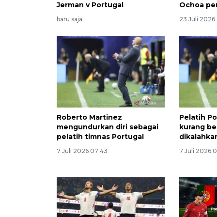
Jerman v Portugal
Ochoa pe
baru saja
23 Juli 2026
Roberto Martinez
Pelatih Po
mengundurkan diri sebagai
kurang be
pelatih timnas Portugal
dikalahka
7 Juli 2026 07:43
7 Juli 2026 