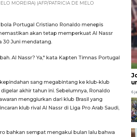
MELO MOREIRA) (AFP/PATRICIA DE MELO
bola Portugal Cristiano Ronaldo menepis
memastikan akan tetap memperkuat Al Nassr
a 30 Juni mendatang.
ah. Al Nassr? Ya," kata Kapten Timnas Portugal
J
u
r kepindahan sang megabintang ke klub-klub
digelar akhir tahun ini. Sebelumnya, Ronaldo
6 j
aran menggiurkan dari klub Brasil yang
ncaran klub rival Al Nassr di Liga Pro Arab Saudi,
erro bahkan sempat mengakui bulan lalu bahwa