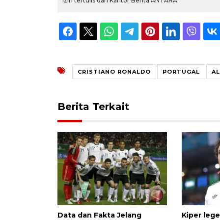
izin tertulis dari Kantor Berita ANTARA.
CRISTIANO RONALDO
PORTUGAL
AL
Berita Terkait
Data dan Fakta Jelang
Kiper leg