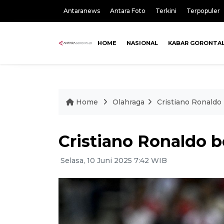
Antaranews
Antara Foto
Terkini
Terpopuler
HOME
NASIONAL
KABAR GORONTA
Home
Olahraga
Cristiano Ronaldo 
Cristiano Ronaldo b
Selasa, 10 Juni 2025 7:42 WIB