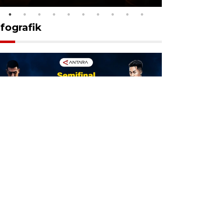
nfografik