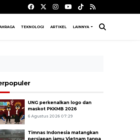
AHRAGA
TEKNOLOGI
ARTIKEL
LAINNYA
erpopuler
UNG perkenalkan logo dan
maskot PKKMB 2026
6 Agustus 2026 07:29
Timnas Indonesia matangkan
persiapan jamu Vietnam tanpa