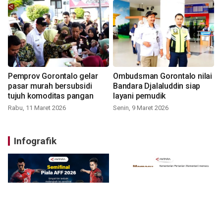
Pemprov Gorontalo gelar
Ombudsman Gorontalo nilai
pasar murah bersubsidi
Bandara Djalaluddin siap
tujuh komoditas pangan
layani pemudik
Rabu, 11 Maret 2026
Senin, 9 Maret 2026
Infografik