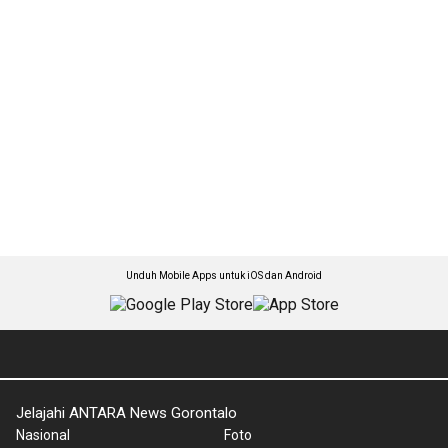
Unduh Mobile Apps untuk iOS dan Android
Jelajahi ANTARA News Gorontalo
Nasional
Foto