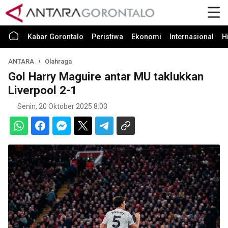
Kabar Gorontalo
Peristiwa
Ekonomi
Internasional
H
ANTARA
Olahraga
Gol Harry Maguire antar MU taklukkan
Liverpool 2-1
Senin, 20 Oktober 2025 8:03