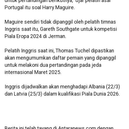
untuk pertandingan berikutnya," ujar pelatih asal
Portugal itu soal Harry Maguire.
Maguire sendiri tidak dipanggil oleh pelatih timnas
Inggris saat itu, Gareth Southgate untuk kompetisi
Piala Eropa 2024 di Jerman.
Pelatih Inggris saat ini, Thomas Tuchel dipastikan
akan mengumumkan daftar pemain yang dipanggil
untuk melakoni dua pertandingan pada jeda
internasional Maret 2025.
Inggris dijadwalkan akan menghadapi Albania (22/3)
dan Latvia (25/3) dalam kualifikasi Piala Dunia 2026.
Berita ini telah tayang di Antaranews.com dengan