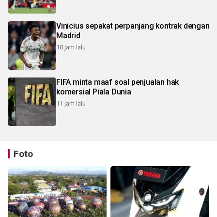
Vinicius sepakat perpanjang kontrak dengan
Madrid
10 jam lalu
FIFA minta maaf soal penjualan hak
komersial Piala Dunia
11 jam lalu
Foto