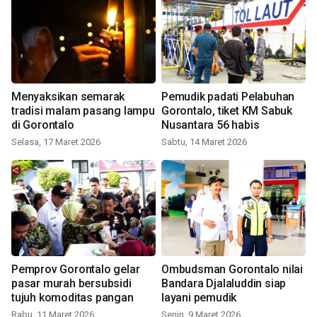
Menyaksikan semarak
Pemudik padati Pelabuhan
tradisi malam pasang lampu
Gorontalo, tiket KM Sabuk
di Gorontalo
Nusantara 56 habis
Selasa, 17 Maret 2026
Sabtu, 14 Maret 2026
Pemprov Gorontalo gelar
Ombudsman Gorontalo nilai
pasar murah bersubsidi
Bandara Djalaluddin siap
tujuh komoditas pangan
layani pemudik
Rabu, 11 Maret 2026
Senin, 9 Maret 2026