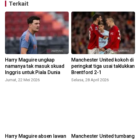
Terkait
Harry Maguire ungkap
Manchester United kokoh di
namanya tak masuk skuad
peringkat tiga usai taklukkan
Inggris untuk Piala Dunia
Brentford 2-1
Jumat, 22 Mei 2026
Selasa, 28 April 2026
n
Harry Maguire absen lawan
Manchester United tumbang