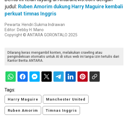
judul:
Ruben Amorim dukung Harry Maguire kembali
perkuat timnas Inggris
Pewarta: Hendri Sukma Indrawan
Editor: Debby H. Mano
Copyright © ANTARA GORONTALO 2025
Dilarang keras mengambil konten, melakukan crawling atau
pengindeksan otomatis untuk AI di situs web ini tanpa izin tertulis dari
Kantor Berita ANTARA.
Tags:
Harry Maguire
Manchester United
Ruben Amorim
Timnas Inggris