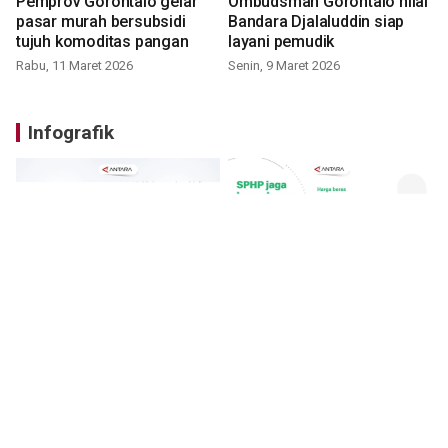
Pemprov Gorontalo gelar
Ombudsman Gorontalo nilai
pasar murah bersubsidi
Bandara Djalaluddin siap
tujuh komoditas pangan
layani pemudik
Rabu, 11 Maret 2026
Senin, 9 Maret 2026
Infografik