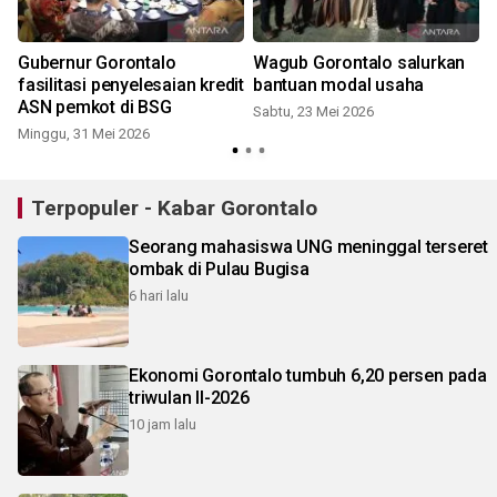
Gubernur Gorontalo
Wagub Gorontalo salurkan
fasilitasi penyelesaian kredit
bantuan modal usaha
ASN pemkot di BSG
Sabtu, 23 Mei 2026
Minggu, 31 Mei 2026
M
Terpopuler - Kabar Gorontalo
Seorang mahasiswa UNG meninggal terseret
ombak di Pulau Bugisa
6 hari lalu
Ekonomi Gorontalo tumbuh 6,20 persen pada
triwulan II-2026
10 jam lalu