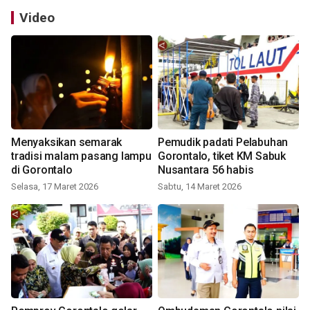
Video
Menyaksikan semarak
Pemudik padati Pelabuhan
tradisi malam pasang lampu
Gorontalo, tiket KM Sabuk
di Gorontalo
Nusantara 56 habis
Selasa, 17 Maret 2026
Sabtu, 14 Maret 2026