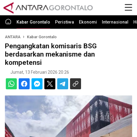
Kabar Gorontalo
Peristiwa
Ekonomi
Internasional
H
ANTARA
Kabar Gorontalo
Pengangkatan komisaris BSG
berdasarkan mekanisme dan
kompetensi
Jumat, 13 Februari 2026 20:26