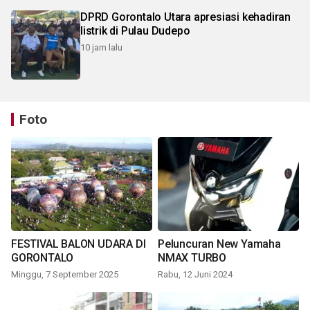
DPRD Gorontalo Utara apresiasi kehadiran
listrik di Pulau Dudepo
10 jam lalu
Foto
FESTIVAL BALON UDARA DI
Peluncuran New Yamaha
GORONTALO
NMAX TURBO
Minggu, 7 September 2025
Rabu, 12 Juni 2024