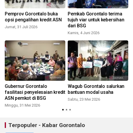
Pemprov Gorontalo buka
Pemkab Gorontalo terima
opsi pengalihan kredit ASN
tujuh viar untuk kebersihan
dari BSG
Jumat, 31 Juli 2026
Kamis, 4 Juni 2026
Gubernur Gorontalo
Wagub Gorontalo salurkan
fasilitasi penyelesaian kredit
bantuan modal usaha
ASN pemkot di BSG
Sabtu, 23 Mei 2026
Minggu, 31 Mei 2026
M
Terpopuler - Kabar Gorontalo