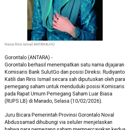
Rania Riris Ismail.ANTARA/HO
Gorontalo (ANTARA) -
Gorontalo berhasil menempatkan satu nama dijajaran
Komisaris Bank SulutGo dan posisi Direksi. Rudiyanto
Katili dan Riris Ismail secara sah diputuskan oleh para
pemegang saham untuk menduduki posisi Komisaris
pada Rapat Umum Pemegang Saham Luar Biasa
(RUPS LB) di Manado, Selasa (10/02/2026).
Juru Bicara Pemerintah Provinsi Gorontalo Noval
Abdussamad dihubungi via seluler menjelaskan
bahwa para pemegang saham mempercayakan kedua