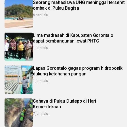
Seorang mahasiswa UNG meninggal terseret
ombak di Pulau Bugisa
5 hari lalu
Lima madrasah di Kabupaten Gorontalo
dapat pembangunan lewat PHTC
1 jam lalu
Lapas Gorontalo gagas program hidroponik
dukung ketahanan pangan
1 jam lalu
Cahaya di Pulau Dudepo di Hari
Kemerdekaan
7 jam lalu