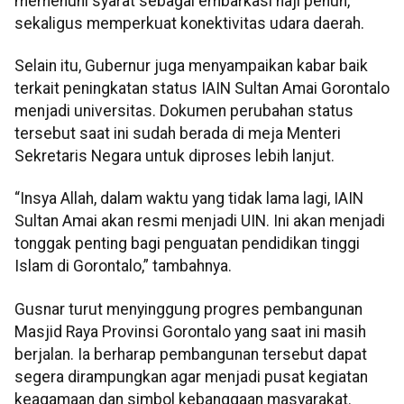
memenuhi syarat sebagai embarkasi haji penuh,
sekaligus memperkuat konektivitas udara daerah.
Selain itu, Gubernur juga menyampaikan kabar baik
terkait peningkatan status IAIN Sultan Amai Gorontalo
menjadi universitas. Dokumen perubahan status
tersebut saat ini sudah berada di meja Menteri
Sekretaris Negara untuk diproses lebih lanjut.
“Insya Allah, dalam waktu yang tidak lama lagi, IAIN
Sultan Amai akan resmi menjadi UIN. Ini akan menjadi
tonggak penting bagi penguatan pendidikan tinggi
Islam di Gorontalo,” tambahnya.
Gusnar turut menyinggung progres pembangunan
Masjid Raya Provinsi Gorontalo yang saat ini masih
berjalan. Ia berharap pembangunan tersebut dapat
segera dirampungkan agar menjadi pusat kegiatan
keagamaan dan simbol kebanggaan masyarakat.