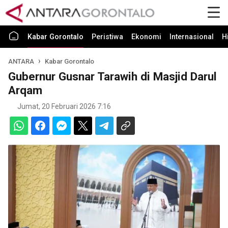
Kabar Gorontalo
Peristiwa
Ekonomi
Internasional
H
ANTARA
Kabar Gorontalo
Gubernur Gusnar Tarawih di Masjid Darul
Arqam
Jumat, 20 Februari 2026 7:16