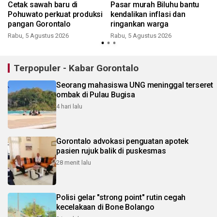
Cetak sawah baru di
Pasar murah Biluhu bantu
Pohuwato perkuat produksi
kendalikan inflasi dan
pangan Gorontalo
ringankan warga
Rabu, 5 Agustus 2026
Rabu, 5 Agustus 2026
Terpopuler - Kabar Gorontalo
Seorang mahasiswa UNG meninggal terseret
ombak di Pulau Bugisa
4 hari lalu
Gorontalo advokasi penguatan apotek
pasien rujuk balik di puskesmas
28 menit lalu
Polisi gelar "strong point" rutin cegah
kecelakaan di Bone Bolango