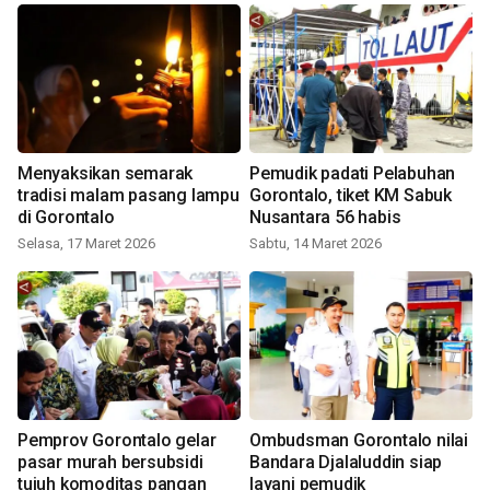
Menyaksikan semarak
Pemudik padati Pelabuhan
tradisi malam pasang lampu
Gorontalo, tiket KM Sabuk
di Gorontalo
Nusantara 56 habis
Selasa, 17 Maret 2026
Sabtu, 14 Maret 2026
Pemprov Gorontalo gelar
Ombudsman Gorontalo nilai
pasar murah bersubsidi
Bandara Djalaluddin siap
tujuh komoditas pangan
layani pemudik