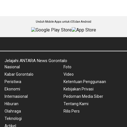
Unduh Mobile Apps untuk iOS dan Android
Jelajahi ANTARA News Gorontalo
Nasional
Foto
Kabar Gorontalo
Video
Peristiwa
Ketentuan Penggunaan
Ekonomi
Kebijakan Privasi
Internasional
Pedoman Media Siber
Hiburan
Tentang Kami
Olahraga
Rilis Pers
Teknologi
Artikel