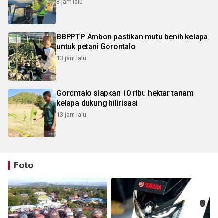
3 jam lalu
BBPPTP Ambon pastikan mutu benih kelapa
untuk petani Gorontalo
13 jam lalu
Gorontalo siapkan 10 ribu hektar tanam
kelapa dukung hilirisasi
13 jam lalu
Foto