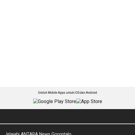
Unduh Mobile Apps untuk iOS dan Android
Jelajahi ANTARA News Gorontalo