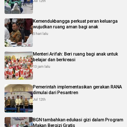
Jul 12th
Kemendukbangga perkuat peran keluarga
wujudkan ruang aman bagi anak
5 hari lalu
Menteri Arifah: Beri ruang bagi anak untuk
belajar dan berkreasi
13 jam lalu
Pemerintah implementasikan gerakan RANA
dimulai dari Pesantren
Jul 12th
BGN tambahkan edukasi gizi dalam Program
Makan Bergizi Gratis