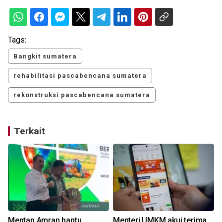
Tags:
Bangkit sumatera
rehabilitasi pascabencana sumatera
rekonstruksi pascabencana sumatera
Terkait
Mentan Amran bantu
Menteri UMKM akui terima