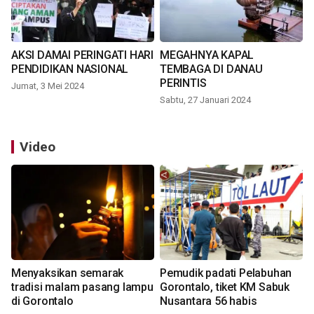
AKSI DAMAI PERINGATI HARI
MEGAHNYA KAPAL
PENDIDIKAN NASIONAL
TEMBAGA DI DANAU
PERINTIS
Jumat, 3 Mei 2024
Sabtu, 27 Januari 2024
Video
Menyaksikan semarak
Pemudik padati Pelabuhan
tradisi malam pasang lampu
Gorontalo, tiket KM Sabuk
di Gorontalo
Nusantara 56 habis