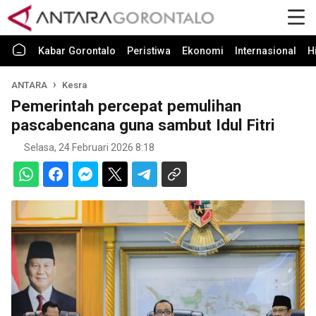
Kabar Gorontalo
Peristiwa
Ekonomi
Internasional
H
ANTARA
Kesra
Pemerintah percepat pemulihan
pascabencana guna sambut Idul Fitri
Selasa, 24 Februari 2026 8:18