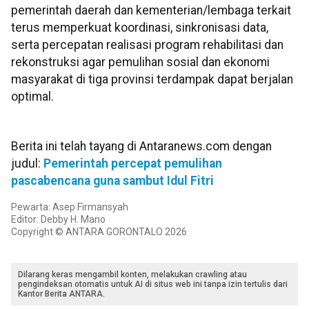
pemerintah daerah dan kementerian/lembaga terkait
terus memperkuat koordinasi, sinkronisasi data,
serta percepatan realisasi program rehabilitasi dan
rekonstruksi agar pemulihan sosial dan ekonomi
masyarakat di tiga provinsi terdampak dapat berjalan
optimal.
Berita ini telah tayang di Antaranews.com dengan
judul:
Pemerintah percepat pemulihan
pascabencana guna sambut Idul Fitri
Pewarta: Asep Firmansyah
Editor: Debby H. Mano
Copyright © ANTARA GORONTALO 2026
Dilarang keras mengambil konten, melakukan crawling atau
pengindeksan otomatis untuk AI di situs web ini tanpa izin tertulis dari
Kantor Berita ANTARA.